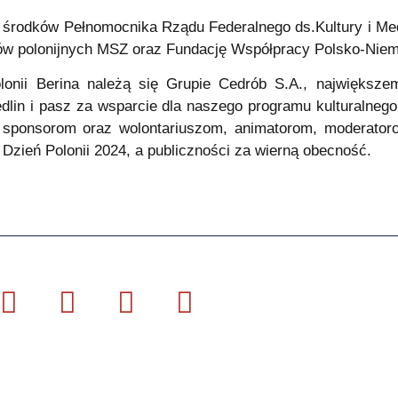
e środków Pełnomocnika Rządu Federalnego ds.Kultury i Med
w polonijnych MSZ oraz Fundację Współpracy Polsko-Niemi
lonii Berina należą się
Grupie Cedrób S.A
., największe
dlin i pasz za wsparcie dla naszego programu kulturalnego
 sponsorom oraz wolontariuszom, animatorom, moderator
zień Polonii 2024, a publiczności za wierną obecność.