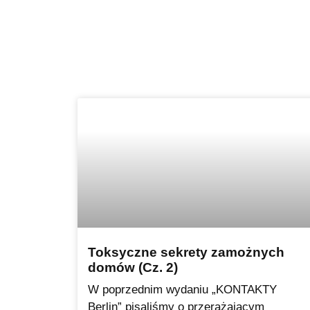
Toksyczne sekrety zamożnych
domów (Cz. 2)
W poprzednim wydaniu „KONTAKTY
Berlin” pisaliśmy o przerażającym