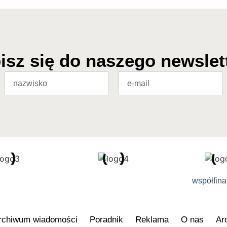
isz się do naszego newslet
współfin
rchiwum wiadomości
Poradnik
Reklama
O nas
Ar