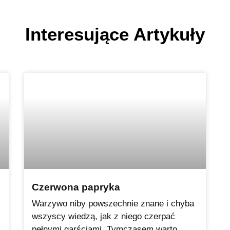
Interesujące Artykuły
Czerwona papryka
Warzywo niby powszechnie znane i chyba
wszyscy wiedzą, jak z niego czerpać
pełnymi garściami. Tymczasem warto