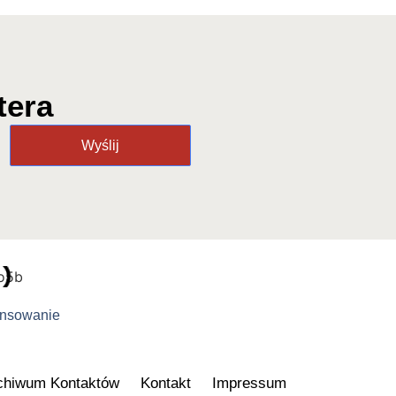
tera
Wyślij
ansowanie
chiwum Kontaktów
Kontakt
Impressum