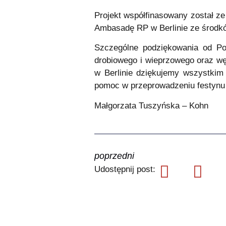
Projekt współfinasowany został z
Ambasadę RP w Berlinie ze środkó
Szczególne podziękowania od Po
drobiowego i wieprzowego oraz wę
w Berlinie dziękujemy wszystkim
pomoc w przeprowadzeniu festynu D
Małgorzata Tuszyńska – Kohn
poprzedni
Udostępnij post: