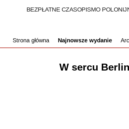
BEZPŁATNE CZASOPISMO POLONIJN
Strona główna
Najnowsze wydanie
Ar
W sercu Berlin