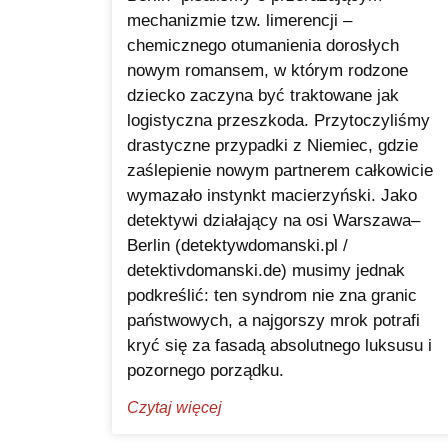
mechanizmie tzw. limerencji –
chemicznego otumanienia dorosłych
nowym romansem, w którym rodzone
dziecko zaczyna być traktowane jak
logistyczna przeszkoda. Przytoczyliśmy
drastyczne przypadki z Niemiec, gdzie
zaślepienie nowym partnerem całkowicie
wymazało instynkt macierzyński. Jako
detektywi działający na osi Warszawa–
Berlin (detektywdomanski.pl /
detektivdomanski.de) musimy jednak
podkreślić: ten syndrom nie zna granic
państwowych, a najgorszy mrok potrafi
kryć się za fasadą absolutnego luksusu i
pozornego porządku.
Czytaj więcej