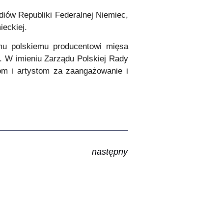
iów Republiki Federalnej Niemiec,
eckiej.
mu polskiemu producentowi mięsa
. W imieniu Zarządu Polskiej Rady
om i artystom za zaangażowanie i
następny