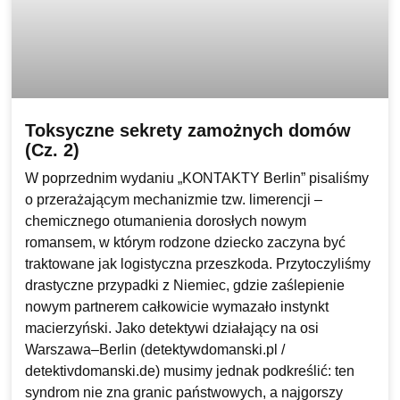
Toksyczne sekrety zamożnych domów
(Cz. 2)
W poprzednim wydaniu „KONTAKTY Berlin” pisaliśmy
o przerażającym mechanizmie tzw. limerencji –
chemicznego otumanienia dorosłych nowym
romansem, w którym rodzone dziecko zaczyna być
traktowane jak logistyczna przeszkoda. Przytoczyliśmy
drastyczne przypadki z Niemiec, gdzie zaślepienie
nowym partnerem całkowicie wymazało instynkt
macierzyński. Jako detektywi działający na osi
Warszawa–Berlin (detektywdomanski.pl /
detektivdomanski.de) musimy jednak podkreślić: ten
syndrom nie zna granic państwowych, a najgorszy