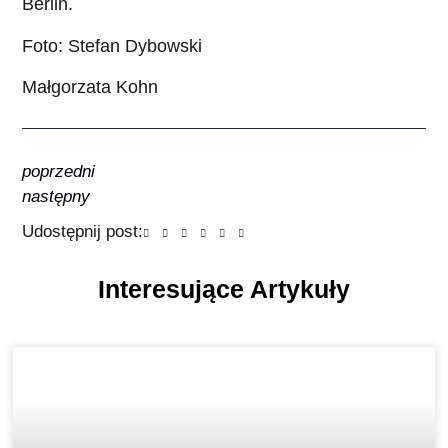
Berlin.
Foto: Stefan Dybowski
Małgorzata Kohn
poprzedni
następny
Udostępnij post:
Interesujące Artykuły