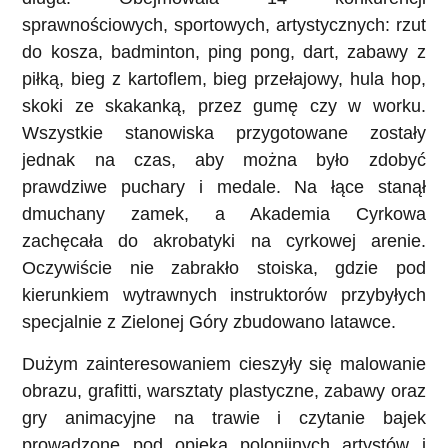
sprawnościowych, sportowych, artystycznych: rzut
do kosza, badminton, ping pong, dart, zabawy z
piłką, bieg z kartoflem, bieg przełajowy, hula hop,
skoki ze skakanką, przez gumę czy w worku.
Wszystkie stanowiska przygotowane zostały
jednak na czas, aby można było zdobyć
prawdziwe puchary i medale. Na łące stanął
dmuchany zamek, a Akademia Cyrkowa
zachęcała do akrobatyki na cyrkowej arenie.
Oczywiście nie zabrakło stoiska, gdzie pod
kierunkiem wytrawnych instruktorów przybyłych
specjalnie z Zielonej Góry zbudowano latawce.
Dużym zainteresowaniem cieszyły się malowanie
obrazu, grafitti, warsztaty plastyczne, zabawy oraz
gry animacyjne na trawie i czytanie bajek
prowadzone pod opieką polonijnych artystów i