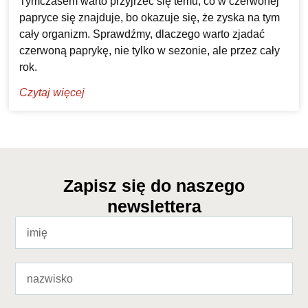
Tymczasem warto przyjrzeć się temu, co w czerwonej
papryce się znajduje, bo okazuje się, że zyska na tym
cały organizm. Sprawdźmy, dlaczego warto zjadać
czerwoną paprykę, nie tylko w sezonie, ale przez cały
rok.
Czytaj więcej
Zapisz się do naszego
newslettera