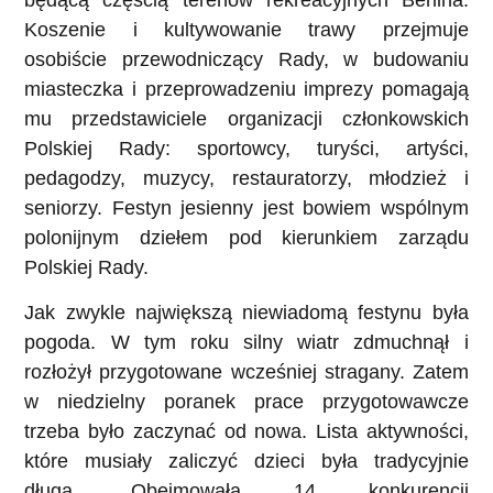
Koszenie i kultywowanie trawy przejmuje
osobiście przewodniczący Rady, w budowaniu
miasteczka i przeprowadzeniu imprezy pomagają
mu przedstawiciele organizacji członkowskich
Polskiej Rady: sportowcy, turyści, artyści,
pedagodzy, muzycy, restauratorzy, młodzież i
seniorzy. Festyn jesienny jest bowiem wspólnym
polonijnym dziełem pod kierunkiem zarządu
Polskiej Rady.
Jak zwykle największą niewiadomą festynu była
pogoda. W tym roku silny wiatr zdmuchnął i
rozłożył przygotowane wcześniej stragany. Zatem
w niedzielny poranek prace przygotowawcze
trzeba było zaczynać od nowa. Lista aktywności,
które musiały zaliczyć dzieci była tradycyjnie
długa. Obejmowała 14 konkurencji