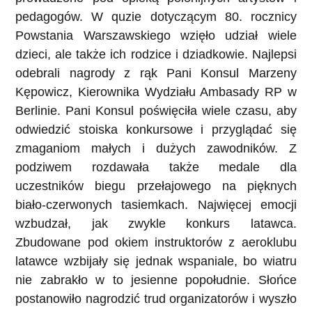
pedagogów. W quzie dotyczącym 80. rocznicy
Powstania Warszawskiego wzięło udział wiele
dzieci, ale także ich rodzice i dziadkowie.
Najlepsi
odebrali nagrody z rąk Pani Konsul Marzeny
Kępowicz, Kierownika Wydziału Ambasady RP w
Berlinie.
Pani Konsul poświęciła wiele czasu, aby
odwiedzić stoiska konkursowe i przyglądać się
zmaganiom małych i dużych zawodników. Z
podziwem rozdawała także medale dla
uczestników biegu przełajowego na pięknych
biało-czerwonych tasiemkach. Najwięcej emocji
wzbudzał, jak zwykle konkurs latawca.
Zbudowane pod okiem instruktorów z aeroklubu
latawce wzbijały się jednak wspaniale, bo wiatru
nie zabrakło w to jesienne popołudnie. Słońce
postanowiło nagrodzić trud organizatorów i wyszło