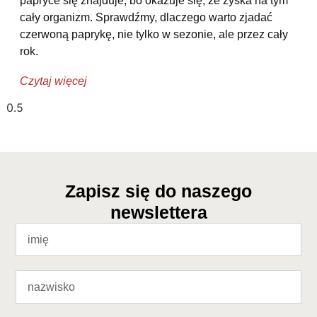
papryce się znajduje, bo okazuje się, że zyska na tym
cały organizm. Sprawdźmy, dlaczego warto zjadać
czerwoną paprykę, nie tylko w sezonie, ale przez cały
rok.
Czytaj więcej
Zapisz się do naszego
newslettera