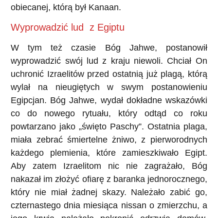
obiecanej, którą był Kanaan.
Wyprowadzić lud z Egiptu
W tym też czasie Bóg Jahwe, postanowił
wyprowadzić swój lud z kraju niewoli. Chciał On
uchronić Izraelitów przed ostatnią już plagą, którą
wylał na nieugiętych w swym postanowieniu
Egipcjan. Bóg Jahwe, wydał dokładne wskazówki
co do nowego rytuału, który odtąd co roku
powtarzano jako „święto Paschy”. Ostatnia plaga,
miała zebrać śmiertelne żniwo, z pierworodnych
każdego plemienia, które zamieszkiwało Egipt.
Aby zatem Izraelitom nic nie zagrażało, Bóg
nakazał im złożyć ofiarę z baranka jednorocznego,
który nie miał żadnej skazy. Należało zabić go,
czternastego dnia miesiąca nissan o zmierzchu, a