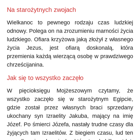
Na starożytnych zwojach
Wielkanoc to pewnego rodzaju czas ludzkiej
odnowy. Polega on na zrozumieniu marności życia
ludzkiego. Ofiara krzyżowa jaką złożył z własnego
życia Jezus, jest ofiarą doskonalą, która
przemienia każdą wierzącą osobę w prawdziwego
chrześcijanina.
Jak się to wszystko zaczęło
W pięcioksięgu Mojżeszowym czytamy, że
wszystko zaczęło się w starożytnym Egipcie,
gdzie został przez własnych braci sprzedany
ukochany syn Izraelity Jakuba, mający na imię
Józef. Po śmierci Józefa, nastały trudne czasy dla
żyjących tam Izraelitów. Z biegiem czasu, lud ten