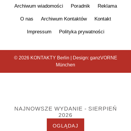
Archiwum wiadomości
Poradnik
Reklama
O nas
Archiwum Kontaktów
Kontakt
Impressum
Polityka prywatności
© 2026 KONTAKTY Berlin | Design:
ganzVORNE
München
NAJNOWSZE WYDANIE - SIERPIEŃ
2026
OGLĄDAJ