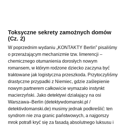
Toksyczne sekrety zamożnych domów
(Cz. 2)
W poprzednim wydaniu „KONTAKTY Berlin” pisaliśmy
o przerażającym mechanizmie tzw. limerencji –
chemicznego otumanienia dorosłych nowym
romansem, w którym rodzone dziecko zaczyna być
traktowane jak logistyczna przeszkoda. Przytoczyliśmy
drastyczne przypadki z Niemiec, gdzie zaślepienie
nowym partnerem całkowicie wymazało instynkt
macierzyński. Jako detektywi działający na osi
Warszawa–Berlin (detektywdomanski.pl /
detektivdomanski.de) musimy jednak podkreślić: ten
syndrom nie zna granic państwowych, a najgorszy
mrok potrafi kryć się za fasadą absolutnego luksusu i