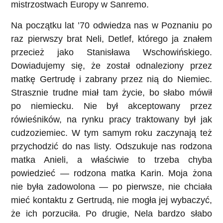
mistrzostwach Europy w Sanremo.
Na początku lat ’70 odwiedza nas w Poznaniu po
raz pierwszy brat Neli, Detlef, którego ja znałem
przecież jako Stanisława Wschowińskiego.
Dowiadujemy się, że został odnaleziony przez
matkę Gertrudę i zabrany przez nią do Niemiec.
Strasznie trudne miał tam życie, bo słabo mówił
po niemiecku. Nie był akceptowany przez
rówieśników, na rynku pracy traktowany był jak
cudzoziemiec. W tym samym roku zaczynają też
przychodzić do nas listy. Odszukuje nas rodzona
matka Anieli, a właściwie to trzeba chyba
powiedzieć — rodzona matka Karin. Moja żona
nie była zadowolona — po pierwsze, nie chciała
mieć kontaktu z Gertrudą, nie mogła jej wybaczyć,
że ich porzuciła. Po drugie, Nela bardzo słabo