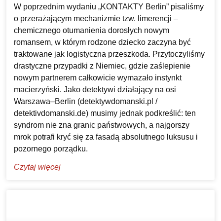
W poprzednim wydaniu „KONTAKTY Berlin” pisaliśmy
o przerażającym mechanizmie tzw. limerencji –
chemicznego otumanienia dorosłych nowym
romansem, w którym rodzone dziecko zaczyna być
traktowane jak logistyczna przeszkoda. Przytoczyliśmy
drastyczne przypadki z Niemiec, gdzie zaślepienie
nowym partnerem całkowicie wymazało instynkt
macierzyński. Jako detektywi działający na osi
Warszawa–Berlin (detektywdomanski.pl /
detektivdomanski.de) musimy jednak podkreślić: ten
syndrom nie zna granic państwowych, a najgorszy
mrok potrafi kryć się za fasadą absolutnego luksusu i
pozornego porządku.
Czytaj więcej