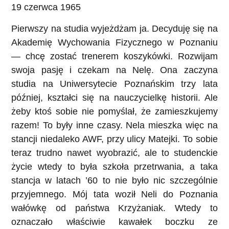
19 czerwca 1965
Pierwszy na studia wyjeżdżam ja. Decyduję się na
Akademię Wychowania Fizycznego w Poznaniu
— chcę zostać trenerem koszykówki. Rozwijam
swoja pasję i czekam na Nelę. Ona zaczyna
studia na Uniwersytecie Poznańskim trzy lata
później, kształci się na nauczycielkę historii. Ale
żeby ktoś sobie nie pomyślał, że zamieszkujemy
razem! To były inne czasy. Nela mieszka więc na
stancji niedaleko AWF, przy ulicy Matejki. To sobie
teraz trudno nawet wyobrazić, ale to studenckie
życie wtedy to była szkoła przetrwania, a taka
stancja w latach ’60 to nie było nic szczególnie
przyjemnego. Mój tata woził Neli do Poznania
wałówkę od państwa Krzyżaniak. Wtedy to
oznaczało właściwie kawałek boczku ze