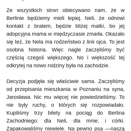
Ze wszystkich stron obiecywano nam, że w
Berlinie będziemy mieli lepiej. Neli, że odnowi
kontakt z bratem, będzie bliżej matki, bo jej
adopcyjna mama w międzyczasie zmarła. Okazało
się też, że Nela ma rodzeństwo z linii ojca. To jest
osobna historia. Więc nagle zaczęliśmy być
częścią czegoś większego. No i większość tej
odkrytej na nowo rodziny była na zachodzie.
Decyzja podjęła się właściwie sama. Zaczęliśmy
od przepisania mieszkania w Poznaniu na syna,
Jarosława. Nic mu więcej nie powiedzieliśmy. To
nie były ruchy, o których się rozpowiadało.
Kupiliśmy trzy bilety na pociąg do Berlina
Zachodniego: dla Neli, dla mnie, i córki.
Zapakowaliśmy niewiele. Na pewno psa —naszą