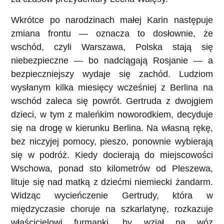
Wkrótce po narodzinach małej Karin następuje
zmiana frontu — oznacza to dosłownie, że
wschód, czyli Warszawa, Polska stają się
niebezpieczne — bo nadciągają Rosjanie — a
bezpieczniejszy wydaje się zachód. Ludziom
wysłanym kilka miesięcy wcześniej z Berlina na
wschód zaleca się powrót. Gertruda z dwojgiem
dzieci, w tym z maleńkim noworodkiem, decyduje
się na drogę w kierunku Berlina. Na własną rękę,
bez niczyjej pomocy, pieszo, ponownie wybierają
się w podróż. Kiedy docierają do miejscowości
Wschowa, ponad sto kilometrów od Pleszewa,
lituje się nad matką z dziećmi niemiecki żandarm.
Widząc wycieńczenie Gertrudy, która w
międzyczasie choruje na szkarlatynę, rozkazuje
właścicielowi furmanki, by wziął na wóz