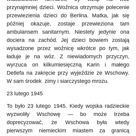
przynajmniej dzieci. Woźnica otrzymuje polecenie
przewiezienia dzieci do Berlina. Matka, jak się
później okazuje, zostaje przewieziona tam
ambulansem sanitarnym. Niestety jedynie ona
dociera na zachód. Jej dzieci bowiem zostają
wysadzone przez woźnicę wkrótce po tym, jak
ładuje je na wóz. Z niewiadomych przyczyn,
wyrzuca on kilkumiesięczną Karin i małego
Detlefa na zakręcie przy wyjeździe ze Wschowy.
W sam środek zimy i siarczystego mrozu.
23 lutego 1945
To było 23 lutego 1945. Kiedy wojska radzieckie
wyzwoliły Wschowę — bo może trzeba
doprecyzować, że Wschowa była wtedy
pierwszym niemieckim miastem za granicą