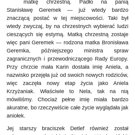
matkę chrzestną. Padło na panią
Stanisławę Geremek — już wtedy bardzo
znaczącą postać w tej miejscowości. Taki był
wtedy zwyczaj, by na chrzestnych wybierać ludzi
cieszących się estymą. Matką chrzestną zostaje
więc pani Geremek — rodzona matka Bronisława
Geremka, późniejszego ministra spraw
zagranicznych i przewodniczącego Rady Europy.
Przy chrzcie mała Karin dostała imię Aniela, a
nazwisko przejęła już od swoich nowych rodziców,
więc zaczęła nowy etap życia jako Aniela
Krzyżaniak. Właściwie to Nela, tak na nią
mówiliśmy. Chociaż pełne imię miała bardzo
akuratne, bo rzeczywiście całe życie wyglądała jak
aniołek.
Jej starszy braciszek Detlef również został