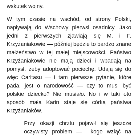
wskutek wojny.
W tym czasie na wschód, od strony Polski,
napływają do Wschowy pierwsi osadnicy. Jako
jedni z pierwszych zjawiają się M. i F.
Krzyżaniakowie — później będzie to bardzo znane
małżeństwo w tej małej miejscowości. Państwo
Krzyżaniakowie nie mają dzieci i wpadają na
pomysł, żeby adoptować pociechę. Udają się do
więc Caritasu — i tam pierwsze pytanie, które
pada, jest o narodowość — czy to musi być
polskie dziecko? Nie musiało. No i w taki oto
sposób mała Karin staje się córką państwa
Krzyżaniaków.
Przy okazji chrztu pojawił się jeszcze
oczywisty problem — kogo wziąć na