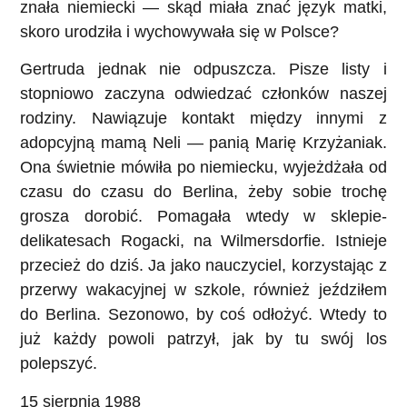
znała niemiecki — skąd miała znać język matki,
skoro urodziła i wychowywała się w Polsce?
Gertruda jednak nie odpuszcza. Pisze listy i
stopniowo zaczyna odwiedzać członków naszej
rodziny. Nawiązuje kontakt między innymi z
adopcyjną mamą Neli — panią Marię Krzyżaniak.
Ona świetnie mówiła po niemiecku, wyjeżdżała od
czasu do czasu do Berlina, żeby sobie trochę
grosza dorobić. Pomagała wtedy w sklepie-
delikatesach Rogacki, na Wilmersdorfie. Istnieje
przecież do dziś. Ja jako nauczyciel, korzystając z
przerwy wakacyjnej w szkole, również jeździłem
do Berlina. Sezonowo, by coś odłożyć. Wtedy to
już każdy powoli patrzył, jak by tu swój los
polepszyć.
15 sierpnia 1988