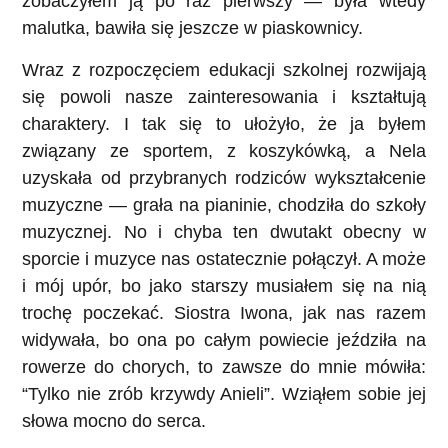
zobaczyłem ją po raz pierwszy — była wtedy
malutka, bawiła się jeszcze w piaskownicy.
Wraz z rozpoczęciem edukacji szkolnej rozwijają
się powoli nasze zainteresowania i kształtują
charaktery. I tak się to ułożyło, że ja byłem
związany ze sportem, z koszykówką, a Nela
uzyskała od przybranych rodziców wykształcenie
muzyczne — grała na pianinie, chodziła do szkoły
muzycznej. No i chyba ten dwutakt obecny w
sporcie i muzyce nas ostatecznie połączył. A może
i mój upór, bo jako starszy musiałem się na nią
trochę poczekać. Siostra Iwona, jak nas razem
widywała, bo ona po całym powiecie jeździła na
rowerze do chorych, to zawsze do mnie mówiła:
“Tylko nie zrób krzywdy Anieli”. Wziąłem sobie jej
słowa mocno do serca.