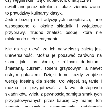
czy węgierskim. Są chrupiące, aromatyczne i
uwielbiane przez pokolenia – placki ziemniaczane
to prawdziwy kulinarny klasyk.
Jedne bazują na tradycyjnych recepturach, inne
wzbogacono o lokalne składniki i wyjątkowe
przyprawy. Trudno znaleźć osobę, która nie
miałaby do nich sentymentu.
Nie da się ukryć, że ich największą zaletą jest
uniwersalność. Można je podawać zarówno na
słono, jak i na słodko, z różnymi dodatkami:
śmietaną, cukrem, sosem grzybowym, a nawet
ostrym gulaszem. Dzięki temu każdy znajdzie
wersję idealną dla siebie. Co więcej, są tanie i
można je przygotować z łatwo dostępnych
składników. Wielu z pewnością pamięta smak tych
przygotowywanych przez babcię czy mamę. Ich
zapach przywołuje wspomnienia rodzinnych