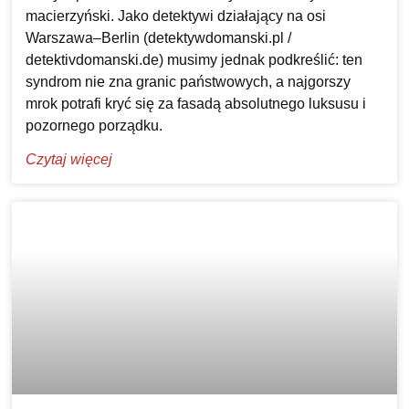
macierzyński. Jako detektywi działający na osi
Warszawa–Berlin (detektywdomanski.pl /
detektivdomanski.de) musimy jednak podkreślić: ten
syndrom nie zna granic państwowych, a najgorszy
mrok potrafi kryć się za fasadą absolutnego luksusu i
pozornego porządku.
Czytaj więcej