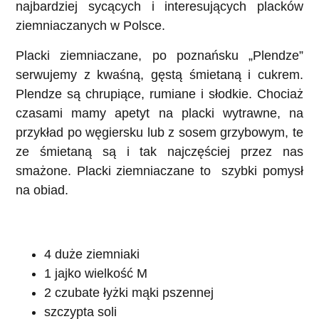
najbardziej sycących i interesujących placków
ziemniaczanych w Polsce.
Placki ziemniaczane, po poznańsku „Plendze”
serwujemy z kwaśną, gęstą śmietaną i cukrem.
Plendze są chrupiące, rumiane i słodkie. Chociaż
czasami mamy apetyt na placki wytrawne, na
przykład po węgiersku lub z sosem grzybowym, te
ze śmietaną są i tak najczęściej przez nas
smażone. Placki ziemniaczane to szybki pomysł
na obiad.
4 duże ziemniaki
1 jajko wielkość M
2 czubate łyżki mąki pszennej
szczypta soli