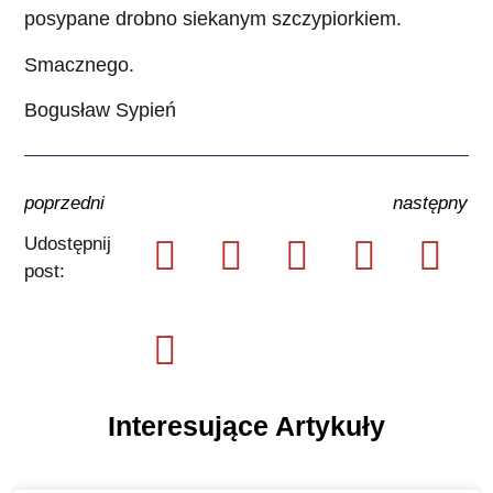
posypane drobno siekanym szczypiorkiem.
Smacznego.
Bogusław Sypień
poprzedni
następny
Udostępnij
post:
Interesujące Artykuły