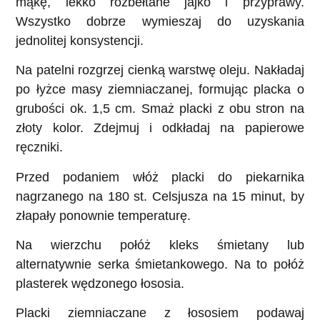
mąkę, lekko rozbełtane jajko i przyprawy.
Wszystko dobrze wymieszaj do uzyskania
jednolitej konsystencji.
Na patelni rozgrzej cienką warstwę oleju. Nakładaj
po łyżce masy ziemniaczanej, formując placka o
grubości ok. 1,5 cm. Smaż placki z obu stron na
złoty kolor. Zdejmuj i odkładaj na papierowe
ręczniki.
Przed podaniem włóż placki do piekarnika
nagrzanego na 180 st. Celsjusza na 15 minut, by
złapały ponownie temperaturę.
Na wierzchu połóż kleks śmietany lub
alternatywnie serka śmietankowego. Na to połóż
plasterek wędzonego łososia.
Placki ziemniaczane z łososiem podawaj