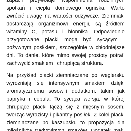
spotkań i ciepła domowego ogniska. Warto
zwrócić uwagę na wartości odżywcze. Ziemniaki
dostarczają organizmowi energii, są źródłem
witaminy C, potasu i błonnika. Odpowiednio
przygotowane placki mogą być sycącym i
pożywnym posiłkiem, szczególnie w chłodniejsze
dni. To danie, które mimo swojej prostoty potrafi
zachwycić smakiem i chrupiącą strukturą.
Na przykład placki ziemniaczane po węgiersku
wyróżniają się intensywnym smakiem dzięki
aromatycznemu sosowi i dodatkom, takim jak
papryka i cebula. To sycąca wersja, w której
chrupiące placki łączą się z mięsnym sosem,
tworząc wyrazisty i pikantny posiłek. Z kolei placki
ziemniaczane po kaszubsku to propozycja dla
miłośników tradycyjnych smaków. Dodatek mąki