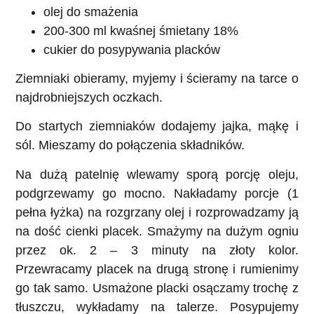
olej do smażenia
200-300 ml kwaśnej śmietany 18%
cukier do posypywania placków
Ziemniaki obieramy, myjemy i ścieramy na tarce o
najdrobniejszych oczkach.
Do startych ziemniaków dodajemy jajka, mąkę i
sól. Mieszamy do połączenia składników.
Na dużą patelnię wlewamy sporą porcję oleju,
podgrzewamy go mocno. Nakładamy porcje (1
pełna łyżka) na rozgrzany olej i rozprowadzamy ją
na dość cienki placek. Smażymy na dużym ogniu
przez ok. 2 – 3 minuty na złoty kolor.
Przewracamy placek na drugą stronę i rumienimy
go tak samo. Usmażone placki osączamy trochę z
tłuszczu, wykładamy na talerze. Posypujemy