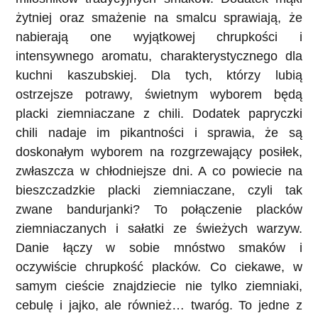
żytniej oraz smażenie na smalcu sprawiają, że
nabierają one wyjątkowej chrupkości i
intensywnego aromatu, charakterystycznego dla
kuchni kaszubskiej. Dla tych, którzy lubią
ostrzejsze potrawy, świetnym wyborem będą
placki ziemniaczane z chili. Dodatek papryczki
chili nadaje im pikantności i sprawia, że są
doskonałym wyborem na rozgrzewający posiłek,
zwłaszcza w chłodniejsze dni. A co powiecie na
bieszczadzkie placki ziemniaczane, czyli tak
zwane bandurjanki? To połączenie placków
ziemniaczanych i sałatki ze świeżych warzyw.
Danie łączy w sobie mnóstwo smaków i
oczywiście chrupkość placków. Co ciekawe, w
samym cieście znajdziecie nie tylko ziemniaki,
cebulę i jajko, ale również… twaróg. To jedne z