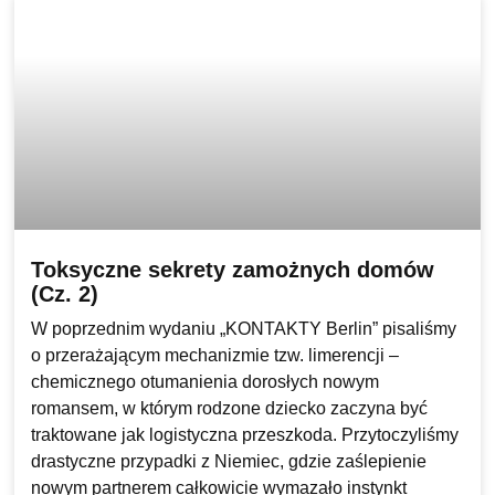
Toksyczne sekrety zamożnych domów
(Cz. 2)
W poprzednim wydaniu „KONTAKTY Berlin” pisaliśmy
o przerażającym mechanizmie tzw. limerencji –
chemicznego otumanienia dorosłych nowym
romansem, w którym rodzone dziecko zaczyna być
traktowane jak logistyczna przeszkoda. Przytoczyliśmy
drastyczne przypadki z Niemiec, gdzie zaślepienie
nowym partnerem całkowicie wymazało instynkt