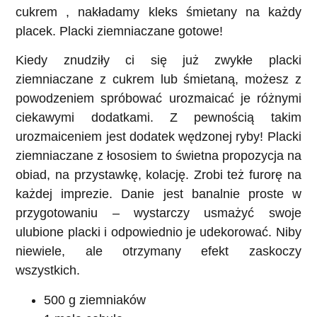
cukrem , nakładamy kleks śmietany na każdy
placek. Placki ziemniaczane gotowe!
Kiedy znudziły ci się już zwykłe placki
ziemniaczane z cukrem lub śmietaną, możesz z
powodzeniem spróbować urozmaicać je różnymi
ciekawymi dodatkami. Z pewnością takim
urozmaiceniem jest dodatek wędzonej ryby! Placki
ziemniaczane z łososiem to świetna propozycja na
obiad, na przystawkę, kolację. Zrobi też furorę na
każdej imprezie. Danie jest banalnie proste w
przygotowaniu – wystarczy usmażyć swoje
ulubione placki i odpowiednio je udekorować. Niby
niewiele, ale otrzymany efekt zaskoczy
wszystkich.
500 g ziemniaków