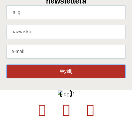
newslettera
Wyślij