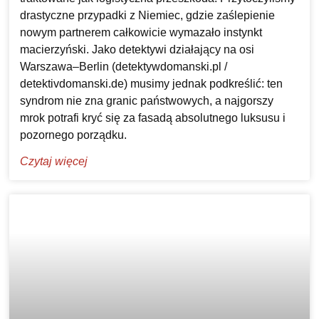
drastyczne przypadki z Niemiec, gdzie zaślepienie
nowym partnerem całkowicie wymazało instynkt
macierzyński. Jako detektywi działający na osi
Warszawa–Berlin (detektywdomanski.pl /
detektivdomanski.de) musimy jednak podkreślić: ten
syndrom nie zna granic państwowych, a najgorszy
mrok potrafi kryć się za fasadą absolutnego luksusu i
pozornego porządku.
Czytaj więcej