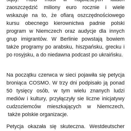
zaoszczędzić miliony euro rocznie i wiele
wskazuje na to, że ofiarą oszczędnościowego
kursu obecnego kierownictwa padnie polski
program w Niemczech oraz audycje dla innych
grup imigrantów. W Berlinie powstają bowiem
także programy po arabsku, hiszpańsku, grecku i
po rosyjsku, a do niedawna podcast po ukraińsku.
Na początku czerwca w sieci pojawiła się petycja
broniąca COSMO. W trzy dni podpisało ją ponad
50 tysięcy osób, w tym wielu znanych ludzi
mediów i kultury, przyłączyły sie liczne inicjatywy
cudzoziemców mieszkających w Niemczech,
także polskie organizacje.
Petycja okazała się skuteczna. Westdeutscher