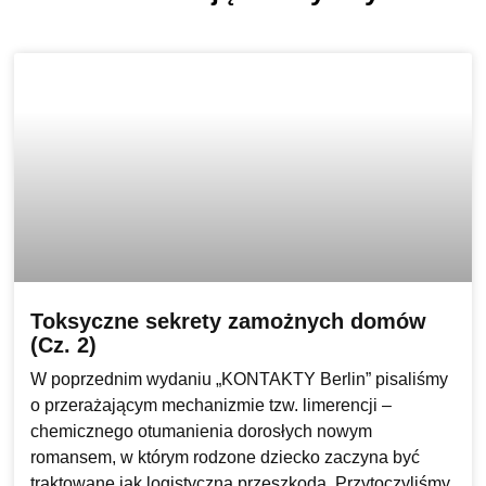
Toksyczne sekrety zamożnych domów
(Cz. 2)
W poprzednim wydaniu „KONTAKTY Berlin” pisaliśmy
o przerażającym mechanizmie tzw. limerencji –
chemicznego otumanienia dorosłych nowym
romansem, w którym rodzone dziecko zaczyna być
traktowane jak logistyczna przeszkoda. Przytoczyliśmy