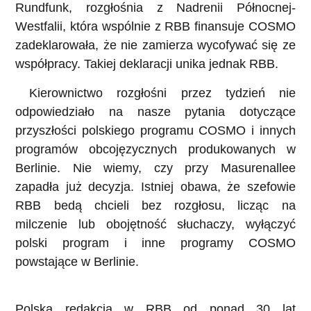
Rundfunk, rozgłośnia z Nadrenii Północnej-
Westfalii, która wspólnie z RBB finansuje COSMO
zadeklarowała, że nie zamierza wycofywać się ze
współpracy. Takiej deklaracji unika jednak RBB.
Kierownictwo rozgłośni przez tydzień nie
odpowiedziało na nasze pytania dotyczące
przyszłości polskiego programu COSMO i innych
programów obcojęzycznych produkowanych w
Berlinie. Nie wiemy, czy przy Masurenallee
zapadła już decyzja. Istniej obawa, że szefowie
RBB bedą chcieli bez rozgłosu, licząc na
milczenie lub obojętność słuchaczy, wyłączyć
polski program i inne programy COSMO
powstające w Berlinie.
Polska redakcja w RBB od ponad 30 lat