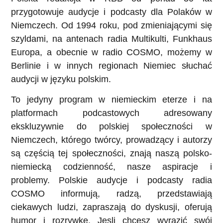
przygotowuje audycje i podcasty dla Polaków w
Niemczech. Od 1994 roku, pod zmieniającymi się
szyldami, na antenach radia Multikulti, Funkhaus
Europa, a obecnie w radio COSMO, możemy w
Berlinie i w innych regionach Niemiec słuchać
audycji w języku polskim.
To jedyny program w niemieckim eterze i na
platformach podcastowych adresowany
ekskluzywnie do polskiej społeczności w
Niemczech, którego twórcy, prowadzący i autorzy
są częścią tej społeczności, znają naszą polsko-
niemiecką codzienność, nasze aspiracje i
problemy. Polskie audycje i podcasty radia
COSMO informują, radzą, przedstawiają
ciekawych ludzi, zapraszają do dyskusji, oferują
humor i rozrywkę. Jesli chcesz wyrazić swój