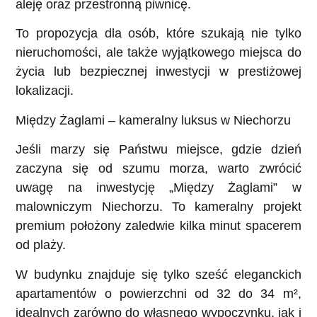
aleję oraz przestronną piwnicę.
To propozycja dla osób, które szukają nie tylko
nieruchomości, ale także wyjątkowego miejsca do
życia lub bezpiecznej inwestycji w prestiżowej
lokalizacji.
Między Żaglami – kameralny luksus w Niechorzu
Jeśli marzy się Państwu miejsce, gdzie dzień
zaczyna się od szumu morza, warto zwrócić
uwagę na inwestycję „Między Żaglami” w
malowniczym Niechorzu. To kameralny projekt
premium położony zaledwie kilka minut spacerem
od plaży.
W budynku znajduje się tylko sześć eleganckich
apartamentów o powierzchni od 32 do 34 m²,
idealnych zarówno do własnego wypoczynku, jak i