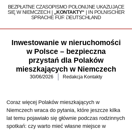
BEZPŁATNE CZASOPISMO POLONIJNE UKAZUJĄCE
SIĘ W NIEMCZECH |
„KONTAKTY“
| IN POLNISCHER
SPRACHE FÜR DEUTSCHLAND
Tel. 030 / 324 16 32
Inwestowanie w nieruchomości
w Polsce – bezpieczna
przystań dla Polaków
mieszkających w Niemczech
30/06/2026
Redakcja Kontakty
Coraz więcej Polaków mieszkających w
Niemczech wraca do pytania, które jeszcze kilka
lat temu pojawiało się głównie podczas rodzinnych
spotkań: czy warto mieć własne miejsce w