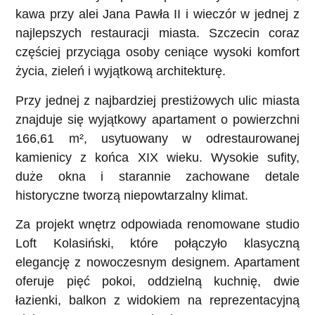
kawa przy alei Jana Pawła II i wieczór w jednej z
najlepszych restauracji miasta. Szczecin coraz
częściej przyciąga osoby ceniące wysoki komfort
życia, zieleń i wyjątkową architekturę.
Przy jednej z najbardziej prestiżowych ulic miasta
znajduje się wyjątkowy apartament o powierzchni
166,61 m², usytuowany w odrestaurowanej
kamienicy z końca XIX wieku. Wysokie sufity,
duże okna i starannie zachowane detale
historyczne tworzą niepowtarzalny klimat.
Za projekt wnętrz odpowiada renomowane studio
Loft Kolasiński, które połączyło klasyczną
elegancję z nowoczesnym designem. Apartament
oferuje pięć pokoi, oddzielną kuchnię, dwie
łazienki, balkon z widokiem na reprezentacyjną