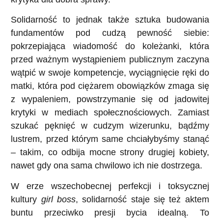
Solidarność to jednak także sztuka budowania
fundamentów pod cudzą pewność siebie:
pokrzepiająca wiadomość do koleżanki, która
przed ważnym wystąpieniem publicznym zaczyna
wątpić w swoje kompetencje, wyciągnięcie ręki do
matki, która pod ciężarem obowiązków zmaga się
z wypaleniem, powstrzymanie się od jadowitej
krytyki w mediach społecznościowych. Zamiast
szukać pęknięć w cudzym wizerunku, bądźmy
lustrem, przed którym same chciałybyśmy stanąć
– takim, co odbija mocne strony drugiej kobiety,
nawet gdy ona sama chwilowo ich nie dostrzega.
W erze wszechobecnej perfekcji i toksycznej
kultury
girl boss
, solidarność staje się też aktem
buntu przeciwko presji bycia idealną. To