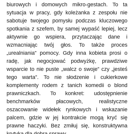
biurowych i domowych mikro-gestach. To ta
sytuacja w pracy, gdy koleżanka z zespołu nie
sabotuje twojego pomysłu podczas kluczowego
spotkania z szefem, by samej wypaść lepiej, lecz
aktywnie go wspiera, przytaczając dane i
wzmacniając twój głos. To także proces
„urealniania” pomocy. Gdy inna kobieta prosi o
radę, jak negocjować podwyżkę, prawdziwe
wsparcie to nie puste „walcz o swoje” czy „jesteś
tego warta”. To nie słodzenie i cukierkowe
komplementy rodem z tanich komedii o blond
prawniczkach. To konkret: udostępnienie
benchmarków płacowych, realistyczne
oszacowanie widełek rynkowych i wskazanie
palcem, gdzie w jej kontrakcie mogą kryć się
prawne haczyki. Bez zmiłuj się, konstruktywna
krytyka dla dobra sprawy.