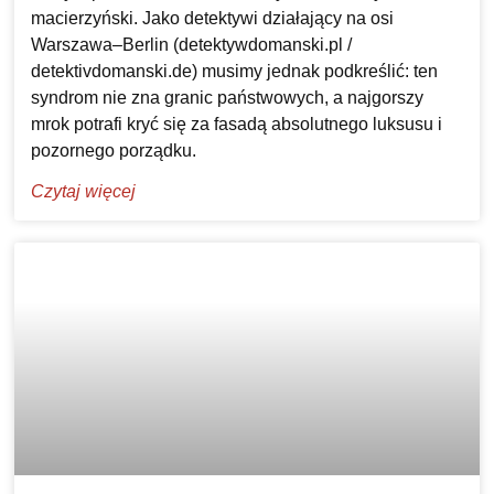
macierzyński. Jako detektywi działający na osi
Warszawa–Berlin (detektywdomanski.pl /
detektivdomanski.de) musimy jednak podkreślić: ten
syndrom nie zna granic państwowych, a najgorszy
mrok potrafi kryć się za fasadą absolutnego luksusu i
pozornego porządku.
Czytaj więcej