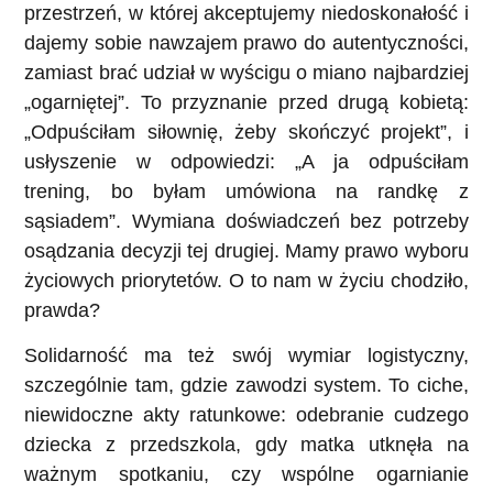
przestrzeń, w której akceptujemy niedoskonałość i
dajemy sobie nawzajem prawo do autentyczności,
zamiast brać udział w wyścigu o miano najbardziej
„ogarniętej”. To przyznanie przed drugą kobietą:
„Odpuściłam siłownię, żeby skończyć projekt”, i
usłyszenie w odpowiedzi: „A ja odpuściłam
trening, bo byłam umówiona na randkę z
sąsiadem”. Wymiana doświadczeń bez potrzeby
osądzania decyzji tej drugiej. Mamy prawo wyboru
życiowych priorytetów. O to nam w życiu chodziło,
prawda?
Solidarność ma też swój wymiar logistyczny,
szczególnie tam, gdzie zawodzi system. To ciche,
niewidoczne akty ratunkowe: odebranie cudzego
dziecka z przedszkola, gdy matka utknęła na
ważnym spotkaniu, czy wspólne ogarnianie