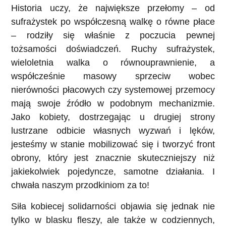
Historia uczy, że największe przełomy – od
sufrażystek po współczesną walkę o równe płace
– rodziły się właśnie z poczucia pewnej
tożsamości doświadczeń. Ruchy sufrażystek,
wieloletnia walka o równouprawnienie, a
współcześnie masowy sprzeciw wobec
nierówności płacowych czy systemowej przemocy
mają swoje źródło w podobnym mechanizmie.
Jako kobiety, dostrzegając u drugiej strony
lustrzane odbicie własnych wyzwań i lęków,
jesteśmy w stanie mobilizować się i tworzyć front
obrony, który jest znacznie skuteczniejszy niż
jakiekolwiek pojedyncze, samotne działania. I
chwała naszym przodkiniom za to!
Siła kobiecej solidarności objawia się jednak nie
tylko w blasku fleszy, ale także w codziennych,