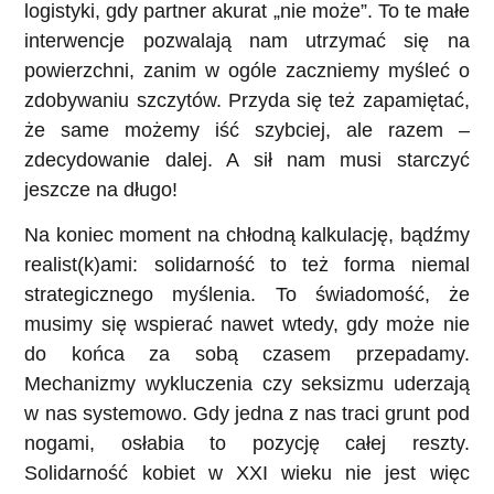
logistyki, gdy partner akurat „nie może”. To te małe
interwencje pozwalają nam utrzymać się na
powierzchni, zanim w ogóle zaczniemy myśleć o
zdobywaniu szczytów. Przyda się też zapamiętać,
że same możemy iść szybciej, ale razem –
zdecydowanie dalej. A sił nam musi starczyć
jeszcze na długo!
Na koniec moment na chłodną kalkulację, bądźmy
realist(k)ami: solidarność to też forma niemal
strategicznego myślenia. To świadomość, że
musimy się wspierać nawet wtedy, gdy może nie
do końca za sobą czasem przepadamy.
Mechanizmy wykluczenia czy seksizmu uderzają
w nas systemowo. Gdy jedna z nas traci grunt pod
nogami, osłabia to pozycję całej reszty.
Solidarność kobiet w XXI wieku nie jest więc