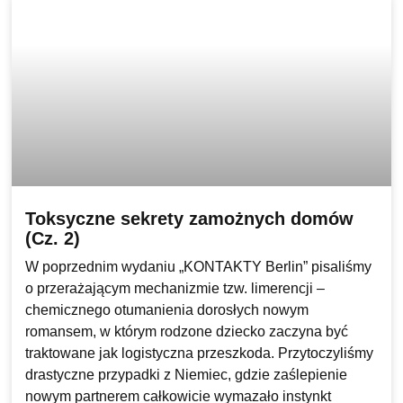
Toksyczne sekrety zamożnych domów
(Cz. 2)
W poprzednim wydaniu „KONTAKTY Berlin” pisaliśmy
o przerażającym mechanizmie tzw. limerencji –
chemicznego otumanienia dorosłych nowym
romansem, w którym rodzone dziecko zaczyna być
traktowane jak logistyczna przeszkoda. Przytoczyliśmy
drastyczne przypadki z Niemiec, gdzie zaślepienie
nowym partnerem całkowicie wymazało instynkt