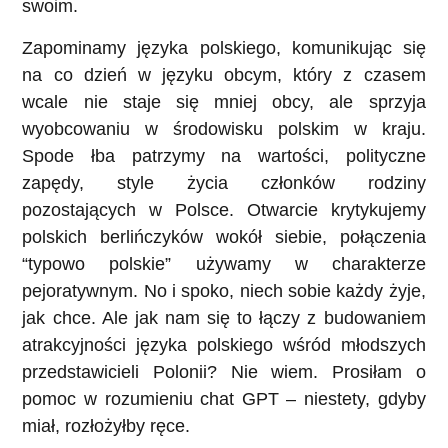
swoim.
Zapominamy języka polskiego, komunikując się
na co dzień w języku obcym, który z czasem
wcale nie staje się mniej obcy, ale sprzyja
wyobcowaniu w środowisku polskim w kraju.
Spode łba patrzymy na wartości, polityczne
zapędy, style życia członków rodziny
pozostających w Polsce. Otwarcie krytykujemy
polskich berlińczyków wokół siebie, połączenia
“typowo polskie” używamy w charakterze
pejoratywnym. No i spoko, niech sobie każdy żyje,
jak chce. Ale jak nam się to łączy z budowaniem
atrakcyjności języka polskiego wśród młodszych
przedstawicieli Polonii? Nie wiem. Prosiłam o
pomoc w rozumieniu chat GPT – niestety, gdyby
miał, rozłożyłby ręce.