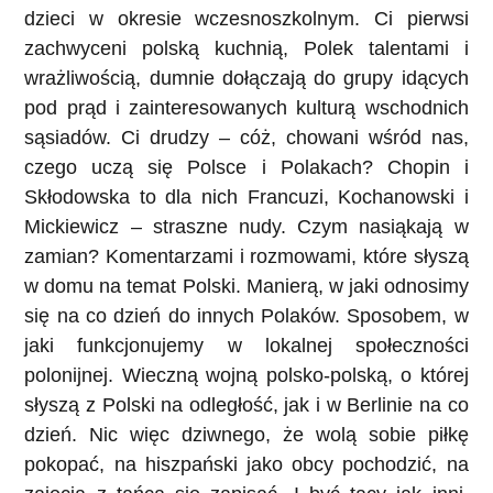
dzieci w okresie wczesnoszkolnym. Ci pierwsi
zachwyceni polską kuchnią, Polek talentami i
wrażliwością, dumnie dołączają do grupy idących
pod prąd i zainteresowanych kulturą wschodnich
sąsiadów. Ci drudzy – cóż, chowani wśród nas,
czego uczą się Polsce i Polakach? Chopin i
Skłodowska to dla nich Francuzi, Kochanowski i
Mickiewicz – straszne nudy. Czym nasiąkają w
zamian? Komentarzami i rozmowami, które słyszą
w domu na temat Polski. Manierą, w jaki odnosimy
się na co dzień do innych Polaków. Sposobem, w
jaki funkcjonujemy w lokalnej społeczności
polonijnej. Wieczną wojną polsko-polską, o której
słyszą z Polski na odległość, jak i w Berlinie na co
dzień. Nic więc dziwnego, że wolą sobie piłkę
pokopać, na hiszpański jako obcy pochodzić, na