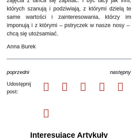
zajęcia z tańca się zapisać. I być tacy jak inni,
których szanują i podziwiają, z którymi dzielą te
same wartości i zainteresowania, którzy im
imponują i z którymi – pstryczek w nasze nosy –
chcą się utożsamiać.
Anna Burek
poprzedni
następny
Udostępnij
post:
Interesujące Artykuły