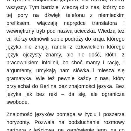
wszyscy. Tym bardziej wiedzą ci z nas, którzy do
tej pory na dźwięk telefonu z niemieckim
prefiksem, włączają naprędce translatora i
wewnętrzny tryb pod nazwą ucieczka. Wiedzą też
ci, którzy odmówili sobie podróży do kraju, którego
języka nie znają, randki z człowiekiem którego
język ojczysty znamy, ale nie dość, kłótni z
pracownikiem infolinii, bo choć mamy i rację, i
argumenty, umykają nam słówka i miesza się
gramatyka. Wie też pewnie każdy z nas, który
przyjechał do Berlina bez znajomości języka. Bez
języka jak bez ręki – da się, ale ogranicza
swobodę.
Znajomość języków pomaga w życiu i poszerza
horyzonty. Pozwala na podsłuchanie rozmowy
partnera z teściową, na zamówienie tego, na co