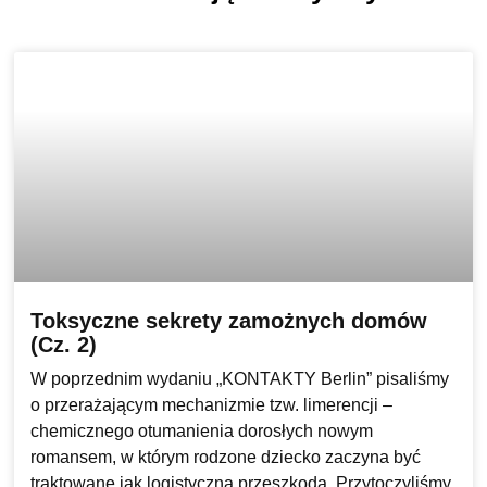
Toksyczne sekrety zamożnych domów
(Cz. 2)
W poprzednim wydaniu „KONTAKTY Berlin” pisaliśmy
o przerażającym mechanizmie tzw. limerencji –
chemicznego otumanienia dorosłych nowym
romansem, w którym rodzone dziecko zaczyna być
traktowane jak logistyczna przeszkoda. Przytoczyliśmy