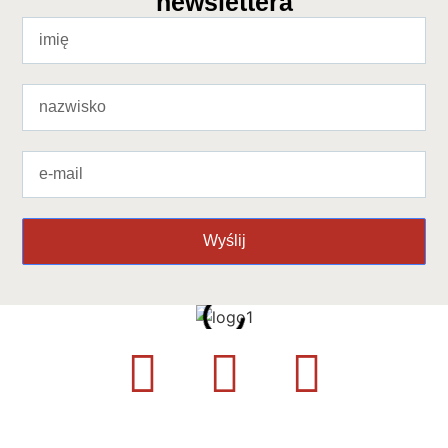
newslettera
Wyślij