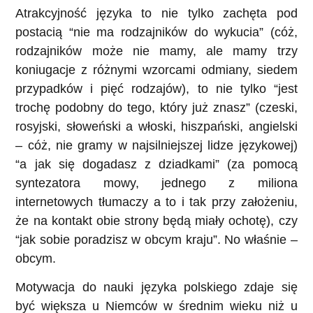
Atrakcyjność języka to nie tylko zachęta pod
postacią “nie ma rodzajników do wykucia” (cóż,
rodzajników może nie mamy, ale mamy trzy
koniugacje z różnymi wzorcami odmiany, siedem
przypadków i pięć rodzajów), to nie tylko “jest
trochę podobny do tego, który już znasz” (czeski,
rosyjski, słoweński a włoski, hiszpański, angielski
– cóż, nie gramy w najsilniejszej lidze językowej)
“a jak się dogadasz z dziadkami” (za pomocą
syntezatora mowy, jednego z miliona
internetowych tłumaczy a to i tak przy założeniu,
że na kontakt obie strony będą miały ochotę), czy
“jak sobie poradzisz w obcym kraju”. No właśnie –
obcym.
Motywacja do nauki języka polskiego zdaje się
być większa u Niemców w średnim wieku niż u