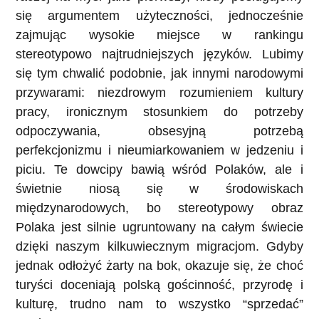
się argumentem użyteczności, jednocześnie
zajmując wysokie miejsce w rankingu
stereotypowo najtrudniejszych języków. Lubimy
się tym chwalić podobnie, jak innymi narodowymi
przywarami: niezdrowym rozumieniem kultury
pracy, ironicznym stosunkiem do potrzeby
odpoczywania, obsesyjną potrzebą
perfekcjonizmu i nieumiarkowaniem w jedzeniu i
piciu. Te dowcipy bawią wśród Polaków, ale i
świetnie niosą się w środowiskach
międzynarodowych, bo stereotypowy obraz
Polaka jest silnie ugruntowany na całym świecie
dzięki naszym kilkuwiecznym migracjom. Gdyby
jednak odłożyć żarty na bok, okazuje się, że choć
turyści doceniają polską gościnność, przyrodę i
kulturę, trudno nam to wszystko “sprzedać”