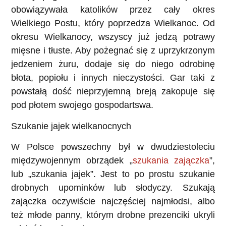
obowiązywała katolików przez cały okres
Wielkiego Postu, który poprzedza Wielkanoc. Od
okresu Wielkanocy, wszyscy już jedzą potrawy
mięsne i tłuste. Aby pożegnać się z uprzykrzonym
jedzeniem żuru, dodaje się do niego odrobinę
błota, popiołu i innych nieczystości. Gar taki z
powstałą dość nieprzyjemną breją zakopuje się
pod płotem swojego gospodartswa.
Szukanie jajek wielkanocnych
W Polsce powszechny był w dwudziestoleciu
międzywojennym obrządek „
szukania zajączka
”,
lub „szukania jajek”. Jest to po prostu szukanie
drobnych upominków lub słodyczy. Szukają
zajączka oczywiście najczęściej najmłodsi, albo
też młode panny, którym drobne prezenciki ukryli