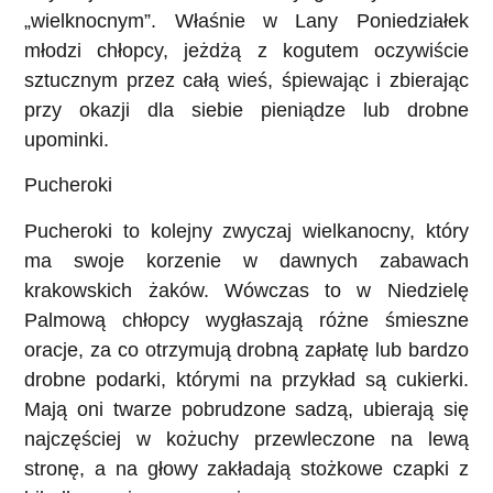
„wielknocnym”. Właśnie w Lany Poniedziałek
młodzi chłopcy, jeżdżą z kogutem oczywiście
sztucznym przez całą wieś, śpiewając i zbierając
przy okazji dla siebie pieniądze lub drobne
upominki.
Pucheroki
Pucheroki to kolejny zwyczaj wielkanocny, który
ma swoje korzenie w dawnych zabawach
krakowskich żaków. Wówczas to w Niedzielę
Palmową chłopcy wygłaszają różne śmieszne
oracje, za co otrzymują drobną zapłatę lub bardzo
drobne podarki, którymi na przykład są cukierki.
Mają oni twarze pobrudzone sadzą, ubierają się
najczęściej w kożuchy przewleczone na lewą
stronę, a na głowy zakładają stożkowe czapki z