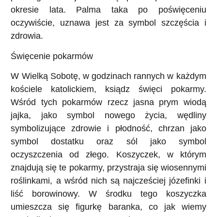
okresie lata. Palma taka po poświęceniu
oczywiście, uznawa jest za symbol szczęścia i
zdrowia.
Święcenie pokarmów
W Wielką Sobotę, w godzinach rannych w każdym
kościele katolickiem, ksiądz święci pokarmy.
Wśród tych pokarmów rzecz jasna prym wiodą
jajka, jako symbol nowego życia, wędliny
symbolizujące zdrowie i płodność, chrzan jako
symbol dostatku oraz sól jako symbol
oczyszczenia od złego. Koszyczek, w którym
znajdują się te pokarmy, przystraja się wiosennymi
roślinkami, a wśród nich są najcześciej józefinki i
liść borowinowy. W środku tego koszyczka
umieszcza się figurkę baranka, co jak wiemy