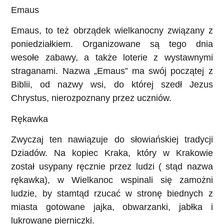
Emaus
Emaus, to też obrządek wielkanocny związany z
poniedziałkiem. Organizowane są tego dnia
wesołe zabawy, a także loterie z wystawnymi
straganami. Nazwa „Emaus” ma swój początej z
Biblii, od nazwy wsi, do której szedł Jezus
Chrystus, nierozpoznany przez uczniów.
Rękawka
Zwyczaj ten nawiązuje do słowiańskiej tradycji
Dziadów. Na kopiec Kraka, który w Krakowie
został usypany ręcznie przez ludzi ( stąd nazwa
rękawka), w Wielkanoc wspinali się zamożni
ludzie, by stamtąd rzucać w stronę biednych z
miasta gotowane jajka, obwarzanki, jabłka i
lukrowane pierniczki.