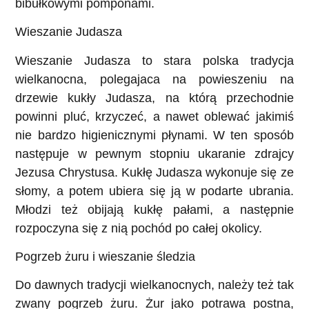
bibułkowymi pomponami.
Wieszanie Judasza
Wieszanie Judasza to stara polska tradycja
wielkanocna, polegajaca na powieszeniu na
drzewie kukły Judasza, na którą przechodnie
powinni pluć, krzyczeć, a nawet oblewać jakimiś
nie bardzo higienicznymi płynami. W ten sposób
następuje w pewnym stopniu ukaranie zdrajcy
Jezusa Chrystusa. Kukłę Judasza wykonuje się ze
słomy, a potem ubiera się ją w podarte ubrania.
Młodzi też obijają kukłę pałami, a następnie
rozpoczyna się z nią pochód po całej okolicy.
Pogrzeb żuru i wieszanie śledzia
Do dawnych tradycji wielkanocnych, należy też tak
zwany pogrzeb żuru. Żur jako potrawa postna,