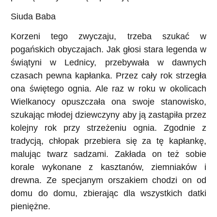
Siuda Baba
Korzeni tego zwyczaju, trzeba szukać w
pogańskich obyczajach. Jak głosi stara legenda w
świątyni w Lednicy, przebywała w dawnych
czasach pewna kapłanka. Przez cały rok strzegła
ona świętego ognia. Ale raz w roku w okolicach
Wielkanocy opuszczała ona swoje stanowisko,
szukając młodej dziewczyny aby ją zastąpiła przez
kolejny rok przy strzeżeniu ognia. Zgodnie z
tradycją, chłopak przebiera się za tę kapłankę,
malując twarz sadzami. Zakłada on też sobie
korale wykonane z kasztanów, ziemniaków i
drewna. Ze specjanym orszakiem chodzi on od
domu do domu, zbierając dla wszystkich datki
pieniężne.