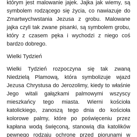
którym jest malowanie jajek. Jajka jak wiemy, są
symbolem rodzącego się życia, co nawiazuje do
Zmartwychwstania Jezusa z grobu. Malowane
jajka czyli tak zwane pisanki, są symbolem grobu,
który z czasem pęka i wychodzi z niego coś
bardzo dobrego.
Wielki Tydzień
Wielki Tydzień rozpoczyna się tak zwaną
Niedzielą Plamową
,
która symbolizuje wjazd
Jezusa Chrystusa do Jerozolimy, kiedy to właśnie
Jego witali gałązkami palmowymi wszyscy
mieszkańcy tego miasta. Wierni kościoła
katolickiego, zanoszą tego dnia do kościoła
kolorowe palmy, które po poświęceniu przez
kapłana wodą święconą, stanowią dla katolików
pewnego rodzaju ochronę przed piorunami w