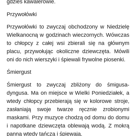
gdzieś kawalerowie.
Przywołówki
Przywołówki to zwyczaj obchodzony w Niedzielę
Wielkanocną w godzinach wieczornych. Wówczas
to chłopcy z całej wsi zbierali się na głównym
placu, przywołując okoliczne dziewczęta. Mówili
oni do nich wierszyki i śpiewali frywolne piosenki.
Śmiergust
Śmiergust to zwyczaj zbliżony do śmigusa-
dyngusa. Ma on miejsce w Wielki Poniedziałek, a
wtedy chłopcy przebierają się w kolorowe stroje,
zasłaniają swoje twarze ręcznie zrobionymi
maskami. Przy muzyce chodzą od domu do domu
i napotkane dziewczęta oblewają wodą. Z mokrą
panną wtedy tańczą i śpiewają.