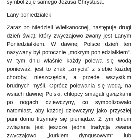
symbolizuje samego Jezusa Chrystusa.
Lany poniedziałek
Zaraz po Niedzieli Wielkanocnej, następuje drugi
dzień świąt, który zwyczajowo zwany jest Lanym
Poniedziałkiem. W dawnej Polsce dzień ten
nazywany był potocznie „mokrym poniedziałkiem”.
W tym dniu właśnie każdy polewa się wodą
ponieważ, jest to znak „zmycia” z siebie każdej
choroby, nieszczęścia, a przede wszystkim
brudnych myśli. Oprócz polewania się wodą, na
wsiach dawnej Polski, chłopcy smagali gałązkami
po nogach dziewczyny, co symbolizowało
natomiast, aby każdej dziewczyny jako przyszłej
pani domu trzymały się pieniądze. Z tym dniem
związana jest jeszcze jedna tradycja zwana
zwyczajowo „kurkiem dyngusowym” lub