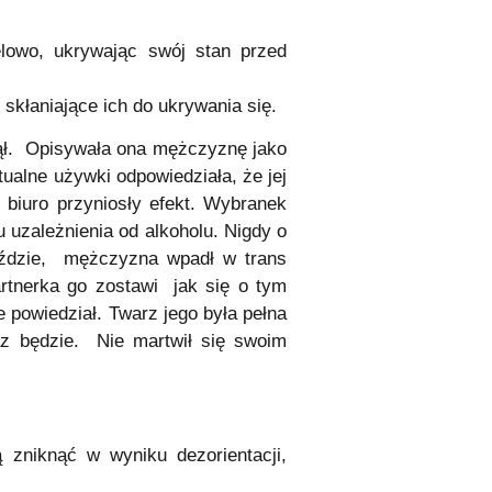
lowo, ukrywając swój stan przed
skłaniające ich do ukrywania się.
inął. Opisywała ona mężczyznę jako
tualne używki odpowiedziała, że jej
 biuro przyniosły efekt. Wybranek
u uzależnienia od alkoholu. Nigdy o
jeździe, mężczyzna wpadł w trans
partnerka go zostawi jak się o tym
 powiedział. Twarz jego była pełna
raz będzie. Nie martwił się swoim
 zniknąć w wyniku dezorientacji,