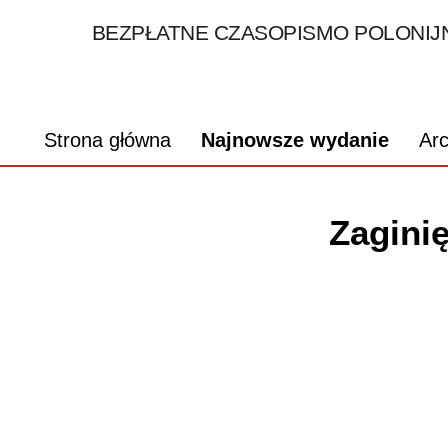
BEZPŁATNE CZASOPISMO POLONIJN
Strona główna
Najnowsze wydanie
Ar
Zaginię