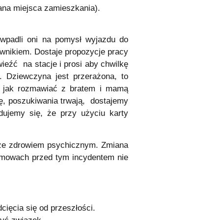
iana miejsca zamieszkania).
padli oni na pomysł wyjazdu do
awnikiem. Dostaje propozycje pracy
eźć na stacje i prosi aby chwilkę
. Dziewczyna jest przerażona, to
ać jak rozmawiać z bratem i mamą
ję, poszukiwania trwają, dostajemy
ujemy się, że przy użyciu karty
ze zdrowiem psychicznym. Zmiana
ozmowach przed tym incydentem nie
cięcia się od przeszłości.