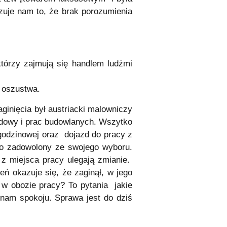
zuje nam to, że brak porozumienia
którzy zajmują się handlem ludźmi
e oszustwa.
inięcia był austriacki malowniczy
udowy i prac budowlanych. Wszytko
godzinowej oraz dojazd do pracy z
dzo zadowolony ze swojego wyboru.
 z miejsca pracy ulegają zmianie.
eń okazuje się, że zaginął, w jego
p w obozie pracy? To pytania jakie
 nam spokoju. Sprawa jest do dziś