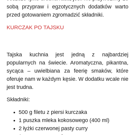
sobą przypraw i egzotycznych dodatków warto
przed gotowaniem zgromadzić składniki.
KURCZAK PO TAJSKU
Tajska kuchnia jest jedną z najbardziej
popularnych na świecie. Aromatyczna, pikantna,
sycąca – uwielbiana za feerię smaków, które
oferuje nam w każdym kęsie. W dodatku wcale nie
jest trudna.
Składniki:
500 g filetu z piersi kurczaka
1 puszka mleka kokosowego (400 ml)
2 łyżki czerwonej pasty curry