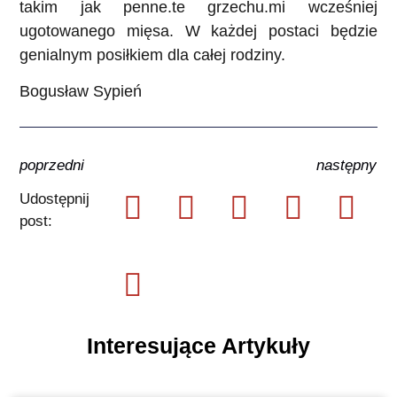
takim jak penne.te grzechu.mi wcześniej
ugotowanego mięsa. W każdej postaci będzie
genialnym posiłkiem dla całej rodziny.
Bogusław Sypień
poprzedni
następny
Udostępnij
post:
Interesujące Artykuły