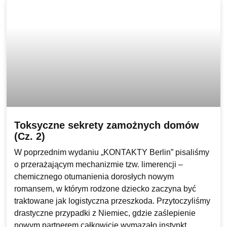
Toksyczne sekrety zamożnych domów
(Cz. 2)
W poprzednim wydaniu „KONTAKTY Berlin” pisaliśmy
o przerażającym mechanizmie tzw. limerencji –
chemicznego otumanienia dorosłych nowym
romansem, w którym rodzone dziecko zaczyna być
traktowane jak logistyczna przeszkoda. Przytoczyliśmy
drastyczne przypadki z Niemiec, gdzie zaślepienie
nowym partnerem całkowicie wymazało instynkt