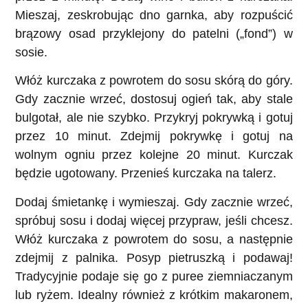
Mieszaj, zeskrobując dno garnka, aby rozpuścić
brązowy osad przyklejony do patelni („fond”) w
sosie.
Włóż kurczaka z powrotem do sosu skórą do góry.
Gdy zacznie wrzeć, dostosuj ogień tak, aby stale
bulgotał, ale nie szybko. Przykryj pokrywką i gotuj
przez 10 minut. Zdejmij pokrywkę i gotuj na
wolnym ogniu przez kolejne 20 minut. Kurczak
będzie ugotowany. Przenieś kurczaka na talerz.
Dodaj śmietankę i wymieszaj. Gdy zacznie wrzeć,
spróbuj sosu i dodaj więcej przypraw, jeśli chcesz.
Włóż kurczaka z powrotem do sosu, a następnie
zdejmij z palnika. Posyp pietruszką i podawaj!
Tradycyjnie podaje się go z puree ziemniaczanym
lub ryżem. Idealny również z krótkim makaronem,