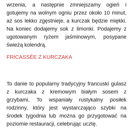
wrzenia, a następnie zmniejszamy ogień i
gotujemy na wolnym ogniu przez około 10 minut,
aż sos lekko zgęstnieje, a kurczak będzie miękki.
Na koniec dodajemy sok z limonki. Podajemy z
ugotowanym ryżem jaśminowym, posypane
świeżą kolendrą.
FRICASSÉE Z KURCZAKA
To danie to popularny tradycyjny francuski gulasz
z kurczaka z kremowym białym sosem z
grzybami, To ​​wspaniały rustykalny posiłek
rodzinny, który jest wystarczająco szybki na
środek tygodnia lub można go przygotować na
poziomie restauracji, celebrując ucztę.