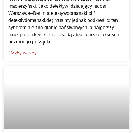
macierzyński. Jako detektywi działający na osi
Warszawa–Berlin (detektywdomanski.pl /
detektivdomanski.de) musimy jednak podkreślić: ten
syndrom nie zna granic państwowych, a najgorszy
mrok potrafi kryć się za fasadą absolutnego luksusu i
pozornego porządku.
Czytaj więcej