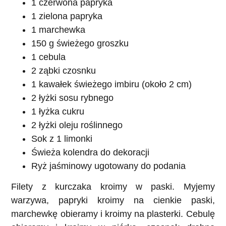
1 czerwona papryka
1 zielona papryka
1 marchewka
150 g świeżego groszku
1 cebula
2 ząbki czosnku
1 kawałek świeżego imbiru (około 2 cm)
2 łyżki sosu rybnego
1 łyżka cukru
2 łyżki oleju roślinnego
Sok z 1 limonki
Świeża kolendra do dekoracji
Ryż jaśminowy ugotowany do podania
Filety z kurczaka kroimy w paski. Myjemy
warzywa, papryki kroimy na cienkie paski,
marchewkę obieramy i kroimy na plasterki. Cebulę