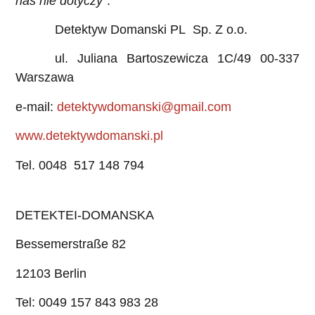
nas nie dotyczy”
.
Detektyw Domanski PL Sp. Z o.o.
ul. Juliana Bartoszewicza 1C/49 00-337
Warszawa
e-mail:
detektywdomanski@gmail.com
www.detektywdomanski.pl
Tel. 0048 517 148 794
DETEKTEI-DOMANSKA
Bessemerstraße 82
12103 Berlin
Tel: 0049 157 843 983 28