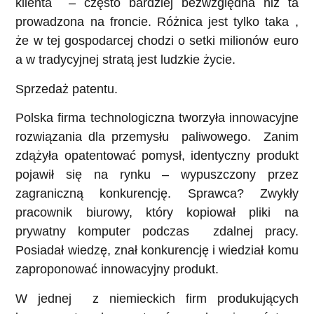
klienta – często bardziej bezwzględna niż ta
prowadzona na froncie. Różnica jest tylko taka ,
że w tej gospodarcej chodzi o setki milionów euro
a w tradycyjnej stratą jest ludzkie życie.
Sprzedaż patentu.
Polska firma technologiczna tworzyła innowacyjne
rozwiązania dla przemysłu paliwowego. Zanim
zdążyła opatentować pomysł, identyczny produkt
pojawił się na rynku – wypuszczony przez
zagraniczną konkurencję. Sprawca? Zwykły
pracownik biurowy, który kopiował pliki na
prywatny komputer podczas zdalnej pracy.
Posiadał wiedzę, znał konkurencję i wiedział komu
zaproponować innowacyjny produkt.
W jednej z niemieckich firm produkujących