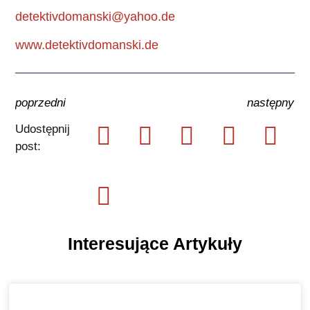
detektivdomanski@yahoo.de
www.detektivdomanski.de
poprzedni
następny
Udostępnij
post:
Interesujące Artykuły