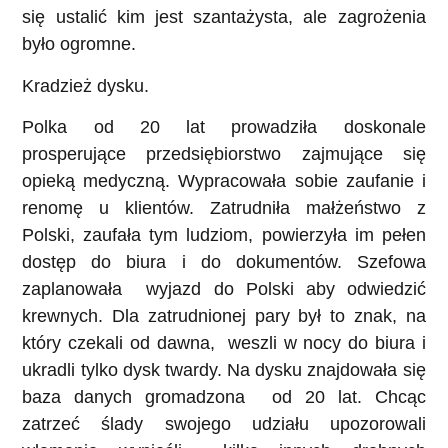
się ustalić kim jest szantażysta, ale zagrożenia
było ogromne.
Kradzież dysku.
Polka od 20 lat prowadziła doskonale
prosperujące przedsiębiorstwo zajmujące się
opieką medyczną. Wypracowała sobie zaufanie i
renomę u klientów. Zatrudniła małżeństwo z
Polski, zaufała tym ludziom, powierzyła im pełen
dostęp do biura i do dokumentów. Szefowa
zaplanowała wyjazd do Polski aby odwiedzić
krewnych. Dla zatrudnionej pary był to znak, na
który czekali od dawna, weszli w nocy do biura i
ukradli tylko dysk twardy. Na dysku znajdowała się
baza danych gromadzona od 20 lat. Chcąc
zatrzeć ślady swojego udziału upozorowali