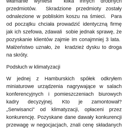
włamanie wynieśli kilka innych drobnych
przedmiotów. Skradzione przedmioty zostały
odnalezione w pobliskim koszu na śmieci. Para
od początku chciała prowadzić identyczną firmę
jak ich szefowa, zdawali sobie jednak sprawę, że
pozyskanie klientów zajmie im conajmniej 3 lata.
Małżeństwo uznało, że kradzież dysku to droga
na skróty.
Podsłuch w klimatyzacji
W jednej z Hamburskich spółek odkryłem
miniaturowe urządzenia nagrywające w salach
konferencyjnych i pomieszczeniach biurowych
kadry decyzyjnej. Kto je zamontował?
„Serwisanci” od klimatyzacji, opłaceni przez
konkurencję. Pozyskane dane dawały konkurencji
przewagę w negocjacjach, znali cenę składanych