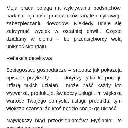
Moja praca polega na wykrywaniu podsłuchów,
badaniu lojalności pracowników, analizie cyfrowej i
zabezpieczaniu dowodów. Niekiedy udaje się
zatrzymać wyciek w ostatniej chwili. Często
działamy w cieniu – bo przedsiębiorcy wolą
uniknąć skandalu.
Refleksja detektywa
Szpiegostwo gospodarcze – sabotaż jak pokazują
opisane przykłady nie dotyczy tylko korporacji.
Ofiarą takich działań może paść każdy kto
wytwarza, produkuje, świadczy usługi , im większa
wartość Twojego pomysłu, usługi, produktu, tym
większa szansa, że ktoś będzie chciał go ukraść.
Największy błąd przedsiębiorców? Myślenie:
„to