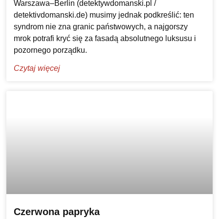
Warszawa–Berlin (detektywdomanski.pl /
detektivdomanski.de) musimy jednak podkreślić: ten
syndrom nie zna granic państwowych, a najgorszy
mrok potrafi kryć się za fasadą absolutnego luksusu i
pozornego porządku.
Czytaj więcej
Czerwona papryka