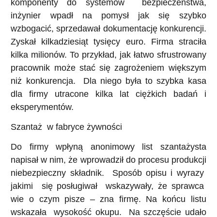
komponenty do systemów bezpieczeństwa,
inżynier wpadł na pomysł jak się szybko
wzbogacić, sprzedawał dokumentację konkurencji.
Zyskał kilkadziesiąt tysięcy euro. Firma straciła
kilka milionów. To przykład, jak łatwo sfrustrowany
pracownik może stać się zagrożeniem większym
niż konkurencja. Dla niego była to szybka kasa
dla firmy utracone kilka lat ciężkich badań i
eksperymentów.
Szantaż w fabryce żywności
Do firmy wpłyną anonimowy list szantażysta
napisał w nim, że wprowadził do procesu produkcji
niebezpieczny składnik. Sposób opisu i wyrazy
jakimi się posługiwał wskazywały, że sprawca
wie o czym pisze – zna firmę. Na końcu listu
wskazała wysokość okupu. Na szczęście udało