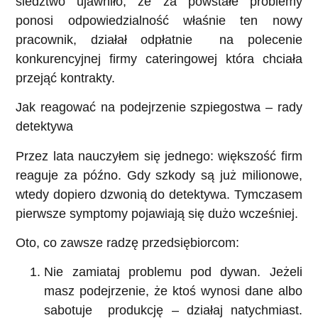
śledztwo ujawniło, że za powstałe problemy
ponosi odpowiedzialność właśnie ten nowy
pracownik, działał odpłatnie na polecenie
konkurencyjnej firmy cateringowej która chciała
przejąć kontrakty.
Jak reagować na podejrzenie szpiegostwa – rady
detektywa
Przez lata nauczyłem się jednego: większość firm
reaguje za późno. Gdy szkody są już milionowe,
wtedy dopiero dzwonią do detektywa. Tymczasem
pierwsze symptomy pojawiają się dużo wcześniej.
Oto, co zawsze radzę przedsiębiorcom:
Nie zamiataj problemu pod dywan.
Jeżeli
masz podejrzenie, że ktoś wynosi dane albo
sabotuje produkcję – działaj natychmiast.