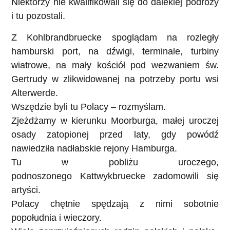
Niektórzy nie kwalifikowali się do dalekiej podróży
i tu pozostali.
Z Kohlbrandbruecke spoglądam na rozległy
hamburski port, na dźwigi, terminale, turbiny
wiatrowe, na mały kościół pod wezwaniem św.
Gertrudy w zlikwidowanej na potrzeby portu wsi
Alterwerde.
Wszędzie byli tu Polacy – rozmyślam.
Zjeżdżamy w kierunku Moorburga, małej uroczej
osady zatopionej przed laty, gdy powódź
nawiedziła nadłabskie rejony Hamburga.
Tu w pobliżu uroczego,
podnoszonego
Kattwykbruecke
zadomowili się
artyści.
Polacy chętnie spędzają z nimi sobotnie
popołudnia i wieczory.