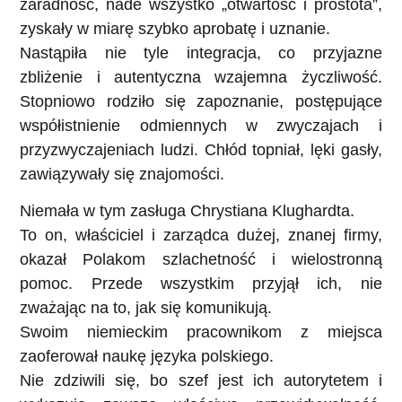
zaradność, nade wszystko „otwartość i prostota”,
zyskały w miarę szybko aprobatę i uznanie.
Nastąpiła nie tyle integracja, co przyjazne
zbliżenie i autentyczna wzajemna życzliwość.
Stopniowo rodziło się zapoznanie, postępujące
współistnienie odmiennych w zwyczajach i
przyzwyczajeniach ludzi. Chłód topniał, lęki gasły,
zawiązywały się znajomości.
Niemała w tym zasługa Chrystiana Klughardta.
To on, właściciel i zarządca dużej, znanej firmy,
okazał Polakom szlachetność i wielostronną
pomoc. Przede wszystkim przyjął ich, nie
zważając na to, jak się komunikują.
Swoim niemieckim pracownikom z miejsca
zaoferował naukę języka polskiego.
Nie zdziwili się, bo szef jest ich autorytetem i