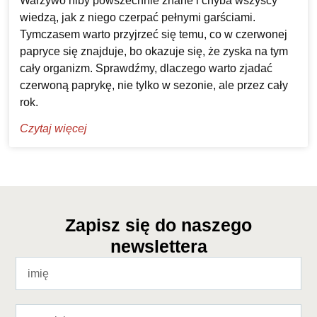
Warzywo niby powszechnie znane i chyba wszyscy
wiedzą, jak z niego czerpać pełnymi garściami.
Tymczasem warto przyjrzeć się temu, co w czerwonej
papryce się znajduje, bo okazuje się, że zyska na tym
cały organizm. Sprawdźmy, dlaczego warto zjadać
czerwoną paprykę, nie tylko w sezonie, ale przez cały
rok.
Czytaj więcej
Zapisz się do naszego
newslettera