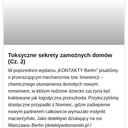
Toksyczne sekrety zamożnych domów
(Cz. 2)
W poprzednim wydaniu „KONTAKTY Berlin” pisaliśmy
o przerażającym mechanizmie tzw. limerencji –
chemicznego otumanienia dorosłych nowym
romansem, w którym rodzone dziecko zaczyna być
traktowane jak logistyczna przeszkoda. Przytoczyliśmy
drastyczne przypadki z Niemiec, gdzie zaślepienie
nowym partnerem całkowicie wymazało instynkt
macierzyński. Jako detektywi działający na osi
Warszawa–Berlin (detektywdomanski.pl /