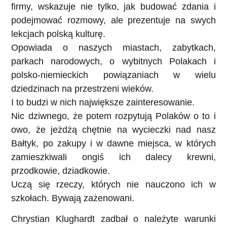
firmy, wskazuje nie tylko, jak budować zdania i
podejmować rozmowy, ale prezentuje na swych
lekcjach polską kulturę.
Opowiada o naszych miastach, zabytkach,
parkach narodowych, o wybitnych Polakach i
polsko-niemieckich powiązaniach w wielu
dziedzinach na przestrzeni wieków.
I to budzi w nich największe zainteresowanie.
Nic dziwnego, że potem rozpytują Polaków o to i
owo, że jeżdżą chętnie na wycieczki nad nasz
Bałtyk, po zakupy i w dawne miejsca, w których
zamieszkiwali ongiś ich dalecy krewni,
przodkowie, dziadkowie.
Uczą się rzeczy, których nie nauczono ich w
szkołach. Bywają zażenowani.
Chrystian Klughardt zadbał o należyte warunki