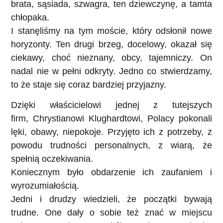
brata, sąsiada, szwagra, ten dziewczynę, a tamta
chłopaka.
I stanęliśmy na tym moście, który odsłonił nowe
horyzonty. Ten drugi brzeg, docelowy, okazał się
ciekawy, choć nieznany, obcy, tajemniczy. On
nadal nie w pełni odkryty. Jedno co stwierdzamy,
to że staje się coraz bardziej przyjazny.
Dzięki właścicielowi jednej z tutejszych
firm,
Chrystianowi Klughardtowi
, Polacy pokonali
lęki, obawy, niepokoje. Przyjęto ich z potrzeby, z
powodu trudności personalnych, z wiarą, że
spełnią oczekiwania.
Koniecznym było obdarzenie ich zaufaniem i
wyrozumiałością.
Jedni i drudzy wiedzieli, że początki bywają
trudne. One dały o sobie też znać w miejscu