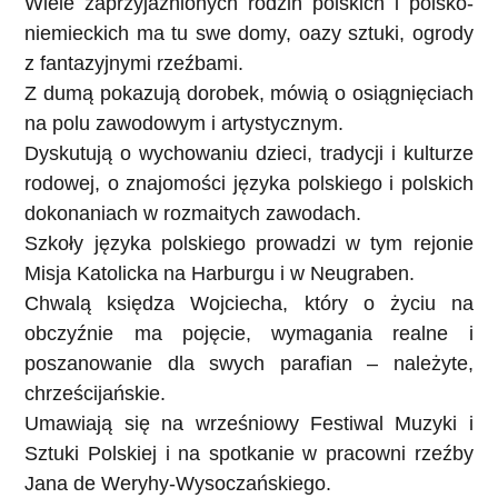
Wiele zaprzyjaźnionych rodzin polskich i polsko-
niemieckich ma tu swe domy, oazy sztuki, ogrody
z fantazyjnymi rzeźbami.
Z dumą pokazują dorobek, mówią o osiągnięciach
na polu zawodowym i artystycznym.
Dyskutują o wychowaniu dzieci, tradycji i kulturze
rodowej, o znajomości języka polskiego i polskich
dokonaniach w rozmaitych zawodach.
Szkoły języka polskiego prowadzi w tym rejonie
Misja Katolicka na Harburgu i w Neugraben.
Chwalą księdza Wojciecha, który o życiu na
obczyźnie ma pojęcie, wymagania realne i
poszanowanie dla swych parafian – należyte,
chrześcijańskie.
Umawiają się na wrześniowy Festiwal Muzyki i
Sztuki Polskiej i na spotkanie w pracowni rzeźby
Jana de Weryhy-Wysoczańskiego.