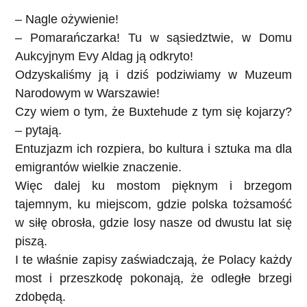
– Nagle ożywienie!
– Pomarańczarka! Tu w sąsiedztwie, w Domu
Aukcyjnym Evy Aldag ją odkryto!
Odzyskaliśmy ją i dziś podziwiamy w Muzeum
Narodowym w Warszawie!
Czy wiem o tym, że Buxtehude z tym się kojarzy?
– pytają.
Entuzjazm ich rozpiera, bo kultura i sztuka ma dla
emigrantów wielkie znaczenie.
Więc dalej ku mostom pięknym i brzegom
tajemnym, ku miejscom, gdzie polska tożsamość
w siłę obrosła, gdzie losy nasze od dwustu lat się
piszą.
I te właśnie zapisy zaświadczają, że Polacy każdy
most i przeszkodę pokonają, że odległe brzegi
zdobędą.