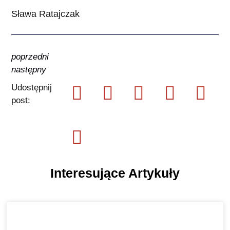
Sława Ratajczak
poprzedni
następny
Udostępnij
post:
Interesujące Artykuły