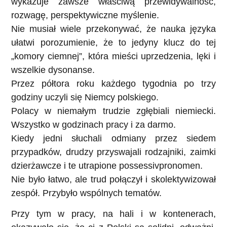
wykazuje zawsze właściwą przewidywalność,
rozwagę, perspektywiczne myślenie.
Nie musiał wiele przekonywać, że nauka języka
ułatwi porozumienie, że to jedyny klucz do tej
„komory ciemnej”, która mieści uprzedzenia, lęki i
wszelkie dysonanse.
Przez półtora roku każdego tygodnia po trzy
godziny uczyli się Niemcy polskiego.
Polacy w niemałym trudzie zgłębiali niemiecki.
Wszystko w godzinach pracy i za darmo.
Kiedy jedni słuchali odmiany przez siedem
przypadków, drudzy przyswajali rodzajniki, zaimki
dzierżawcze i te utrapione possessivpronomen.
Nie było łatwo, ale trud połączył i skolektywizował
zespół. Przybyło wspólnych tematów.
Przy tym w pracy, na hali i w kontenerach,