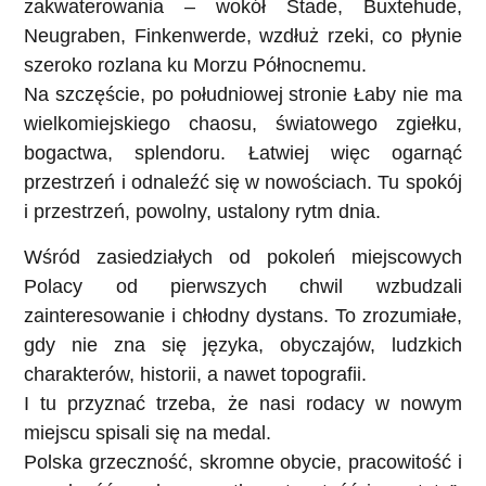
zakwaterowania – wokół Stade, Buxtehude,
Neugraben, Finkenwerde, wzdłuż rzeki, co płynie
szeroko rozlana ku Morzu Północnemu.
Na szczęście, po południowej stronie Łaby nie ma
wielkomiejskiego chaosu, światowego zgiełku,
bogactwa, splendoru. Łatwiej więc ogarnąć
przestrzeń i odnaleźć się w nowościach. Tu spokój
i przestrzeń, powolny, ustalony rytm dnia.
Wśród zasiedziałych od pokoleń miejscowych
Polacy od pierwszych chwil wzbudzali
zainteresowanie i chłodny dystans. To zrozumiałe,
gdy nie zna się języka, obyczajów, ludzkich
charakterów, historii, a nawet topografii.
I tu przyznać trzeba, że nasi rodacy w nowym
miejscu spisali się na medal.
Polska grzeczność, skromne obycie, pracowitość i