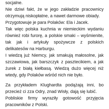
socjalne.
Nie dziwi fakt, że w jego zakładzie pracownicy
otrzymują niskopłatne, a nawet darmowe obiady.
Przygotowuje je para Polaków: Ela i Jacek.
Tak więc polska kuchnia w niemieckim wydaniu
również robi furorę, a polskie smaki – wyśmienite,
tak jak i artykuły spożywcze z polskich
delikatesów na Harburgu.
I wiedzą już Niemcy, jak smakują małosolne, jak
szczawiowa, jak barszczyk z pasztecikiem, a jak
żurek z białą kiełbasą. Wiedzą dużo więcej niż
wtedy, gdy Polaków wśród nich nie było.
Za przykładem Klughardta podążają inni, bo
przecież ci zza Odry, znad Wisły, dają się lubić.
Pobliskie firmy wyraziły gotowość przyjęcia
pracowników z Polski.