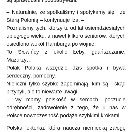
– Naturalnie, że spotkaliśmy i spotykamy się i ze
Starą Polonią – kontynuuje Iza. –
Poznaliśmy tych, którzy tu od lat osiemdziesiątych
ubiegłego wieku, a nawet kilkoro seniorów, których
osiedlono wokół Hamburga po wojnie.
To Słowińcy z okolic Łeby, gdańszczanie,
Mazurzy…
Polak Polaka wszędzie dziś spotka i bywa
serdeczny, pomocny.
Nieliczni tylko szybko zapominają, kim są i skąd
przybyli, ale to niewarte uwagi.
– My mamy polskość w sercach, poczucie
odrębności, zadowolenie z tego, że u nas w
Polsce nowoczesność podąża szybkimi krokami. –
Polska lektorka, która naucza niemiecką załogę