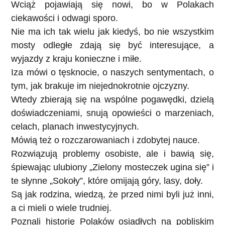
Wciąż pojawiają się nowi, bo w Polakach
ciekawości i odwagi sporo.
Nie ma ich tak wielu jak kiedyś, bo nie wszystkim
mosty odległe zdają się być interesujące, a
wyjazdy z kraju konieczne i miłe.
Iza mówi o tęsknocie, o naszych sentymentach, o
tym, jak brakuje im niejednokrotnie ojczyzny.
Wtedy zbierają się na wspólne pogawędki, dzielą
doświadczeniami, snują opowieści o marzeniach,
celach, planach inwestycyjnych.
Mówią też o rozczarowaniach i zdobytej nauce.
Rozwiązują problemy osobiste, ale i bawią się,
śpiewając ulubiony „Zielony mosteczek ugina się” i
te słynne „Sokoły”, które omijają góry, lasy, doły.
Są jak rodzina, wiedzą, że przed nimi byli już inni,
a ci mieli o wiele trudniej.
Poznali historię Polaków osiadłych na pobliskim