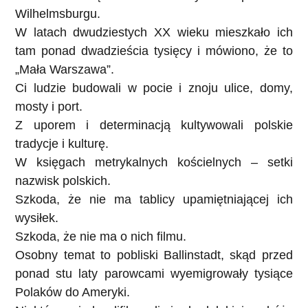
Wilhelmsburgu.
W latach dwudziestych XX wieku mieszkało ich
tam ponad dwadzieścia tysięcy i mówiono, że to
„Mała Warszawa”.
Ci ludzie budowali w pocie i znoju ulice, domy,
mosty i port.
Z uporem i determinacją kultywowali polskie
tradycje i kulturę.
W księgach metrykalnych kościelnych – setki
nazwisk polskich.
Szkoda, że nie ma tablicy upamiętniającej ich
wysiłek.
Szkoda, że nie ma o nich filmu.
Osobny temat to pobliski
Ballinstadt
, skąd przed
ponad stu laty parowcami wyemigrowały tysiące
Polaków do Ameryki.