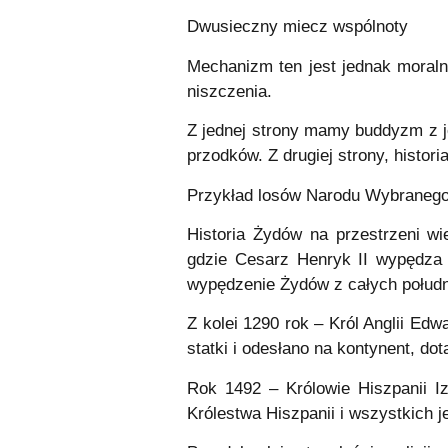
Dwusieczny miecz wspólnoty
Mechanizm ten jest jednak moralni
niszczenia.
Z jednej strony mamy buddyzm z je
przodków. Z drugiej strony, histo
Przykład losów Narodu Wybranego 
Historia Żydów na przestrzeni w
gdzie Cesarz Henryk II wypędza 
wypędzenie Żydów z całych połud
Z kolei 1290 rok – Król Anglii Ed
statki i odesłano na kontynent, dot
Rok 1492 – Królowie Hiszpanii Iz
Królestwa Hiszpanii i wszystkich j