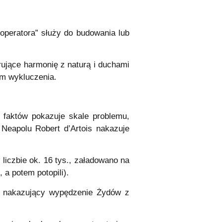
„operatora” służy do budowania lub
rujące harmonię z naturą i duchami
em wykluczenia.
 faktów pokazuje skale problemu,
Neapolu Robert d’Artois nakazuje
liczbie ok. 16 tys., załadowano na
, a potem potopili).
ykt nakazujący wypędzenie Żydów z