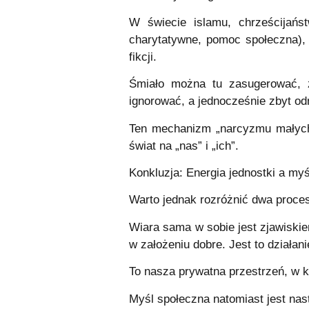
W świecie islamu, chrześcijańst
charytatywne, pomoc społeczna), 
fikcji.
Śmiało można tu zasugerować, ż
ignorować, a jednocześnie zbyt od
Ten mechanizm „narcyzmu małych 
świat na „nas” i „ich”.
Konkluzja: Energia jednostki a myś
Warto jednak rozróżnić dwa proces
Wiara
sama w sobie jest zjawiskiem
w założeniu dobre. Jest to działa
To nasza prywatna przestrzeń, w k
Myśl społeczna
natomiast jest nas