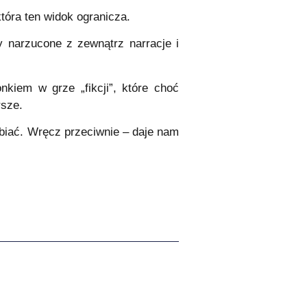
tóra ten widok ogranicza.
 narzucone z zewnątrz narracje i
nkiem w grze „fikcji”, które choć
rsze.
abiać. Wręcz przeciwnie – daje nam