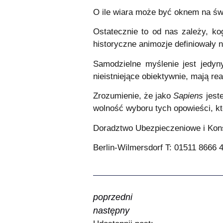
O ile wiara może być oknem na świa
Ostatecznie to od nas zależy, k
historyczne animozje definiowały 
Samodzielne myślenie jest jedyny
nieistniejące obiektywnie, mają re
Zrozumienie, że jako
Sapiens
jeste
wolność wyboru tych opowieści, k
Doradztwo Ubezpieczeniowe i Kons
Berlin-Wilmersdorf T: 01511 8666 
poprzedni
następny