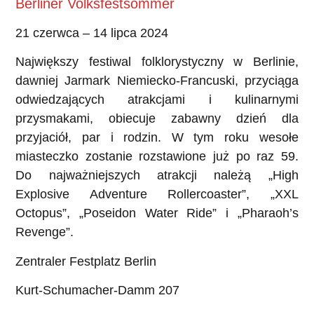
Berliner Volksfestsommer
21 czerwca – 14 lipca 2024
Największy festiwal folklorystyczny w Berlinie,
dawniej Jarmark Niemiecko-Francuski, przyciąga
odwiedzających atrakcjami i kulinarnymi
przysmakami, obiecuje zabawny dzień dla
przyjaciół, par i rodzin. W tym roku wesołe
miasteczko zostanie rozstawione już po raz 59.
Do najważniejszych atrakcji należą „High
Explosive Adventure Rollercoaster”, „XXL
Octopus”, „Poseidon Water Ride” i „Pharaoh’s
Revenge”.
Zentraler Festplatz Berlin
Kurt-Schumacher-Damm 207