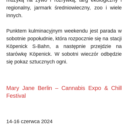
muzyką na żywo i rozrywką, targ ekologiczny i
regionalny, jarmark średniowieczny, zoo i wiele
innych.
Punktem kulminacyjnym weekendu jest parada w
sobotnie popołudnie, która rozpocznie się na stacji
Köpenick S-Bahn, a następnie przejdzie na
starówkę Köpenick. W sobotni wieczór odbędzie
się pokaz sztucznych ogni.
Mary Jane Berlin – Cannabis Expo & Chill
Festival
14-16 czerwca 2024