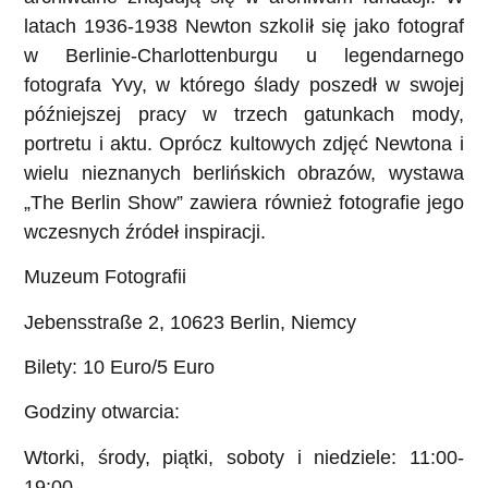
latach 1936-1938 Newton szkolił się jako fotograf
w Berlinie-Charlottenburgu u legendarnego
fotografa Yvy, w którego ślady poszedł w swojej
późniejszej pracy w trzech gatunkach mody,
portretu i aktu. Oprócz kultowych zdjęć Newtona i
wielu nieznanych berlińskich obrazów, wystawa
„The Berlin Show” zawiera również fotografie jego
wczesnych źródeł inspiracji.
Muzeum Fotografii
Jebensstraße 2, 10623 Berlin, Niemcy
Bilety:
10 Euro/5 Euro
Godziny otwarcia:
Wtorki, środy, piątki, soboty i niedziele: 11:00-
19:00