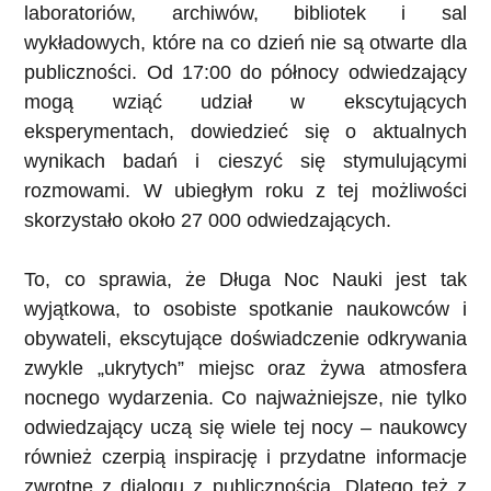
laboratoriów, archiwów, bibliotek i sal
wykładowych, które na co dzień nie są otwarte dla
publiczności. Od 17:00 do północy odwiedzający
mogą wziąć udział w ekscytujących
eksperymentach, dowiedzieć się o aktualnych
wynikach badań i cieszyć się stymulującymi
rozmowami. W ubiegłym roku z tej możliwości
skorzystało około 27 000 odwiedzających.
To, co sprawia, że Długa Noc Nauki jest tak
wyjątkowa, to osobiste spotkanie naukowców i
obywateli, ekscytujące doświadczenie odkrywania
zwykle „ukrytych” miejsc oraz żywa atmosfera
nocnego wydarzenia. Co najważniejsze, nie tylko
odwiedzający uczą się wiele tej nocy – naukowcy
również czerpią inspirację i przydatne informacje
zwrotne z dialogu z publicznością. Dlatego też z