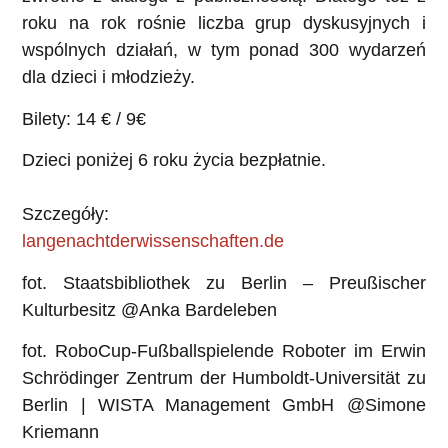
roku na rok rośnie liczba grup dyskusyjnych i
wspólnych działań, w tym ponad 300 wydarzeń
dla dzieci i młodzieży.
Bilety: 14 € / 9€
Dzieci poniżej 6 roku życia bezpłatnie.
Szczegóły:
langenachtderwissenschaften.de
fot. Staatsbibliothek zu Berlin – Preußischer
Kulturbesitz @Anka Bardeleben
fot. RoboCup-Fußballspielende Roboter im Erwin
Schrödinger Zentrum der Humboldt-Universität zu
Berlin | WISTA Management GmbH @Simone
Kriemann