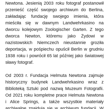
Newtona. Jesienią 2003 roku fotograf postanowił
przenieść część swojego archiwum do Berlina,
zakładając fundację swojego imienia, która
mieściła się w dawnym Landwehrkasino na
dworcu kolejowym Zoologischer Garten. Z tego
dworca Newton, któremu jako Żydowi w
nazistowskich Niemczech nieustannie groziła
deportacja, w pośpiechu opuścił Berlin w grudniu
1938 roku i powrócił 65 lat później jako światowej
sławy fotograf.
Od 2003 r. Fundacja Helmuta Newtona zajmuje
historyczny budynek Landwehrkasino wraz z
Biblioteką Sztuki pod nazwą Muzeum Fotografii.
Od 2021 roku kompletne prace Helmuta Newtona
i Alice Springs, a także wszystkie materiały
archiwalne znajdują się w archiwum fundacji. W