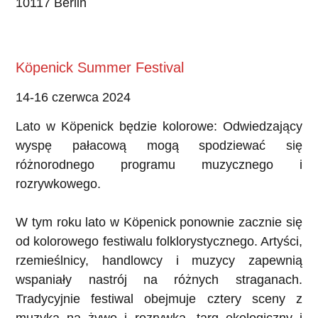
10117 Berlin
Köpenick Summer Festival
14-16 czerwca 2024
Lato w Köpenick będzie kolorowe: Odwiedzający
wyspę pałacową mogą spodziewać się
różnorodnego programu muzycznego i
rozrywkowego.
W tym roku lato w Köpenick ponownie zacznie się
od kolorowego festiwalu folklorystycznego. Artyści,
rzemieślnicy, handlowcy i muzycy zapewnią
wspaniały nastrój na różnych straganach.
Tradycyjnie festiwal obejmuje cztery sceny z