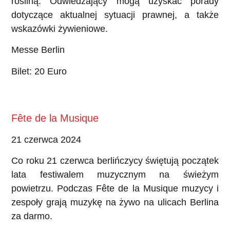
rośliną. Odwiedzający mogą uzyskać porady
dotyczące aktualnej sytuacji prawnej, a także
wskazówki żywieniowe.
Messe Berlin
Bilet: 20 Euro
Fête de la Musique
21 czerwca 2024
Co roku 21 czerwca berlińczycy świętują początek
lata festiwalem muzycznym na świeżym
powietrzu. Podczas Fête de la Musique muzycy i
zespoły grają muzykę na żywo na ulicach Berlina
za darmo.