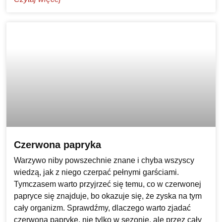
Czerwona papryka
Warzywo niby powszechnie znane i chyba wszyscy
wiedzą, jak z niego czerpać pełnymi garściami.
Tymczasem warto przyjrzeć się temu, co w czerwonej
papryce się znajduje, bo okazuje się, że zyska na tym
cały organizm. Sprawdźmy, dlaczego warto zjadać
czerwoną paprykę, nie tylko w sezonie, ale przez cały