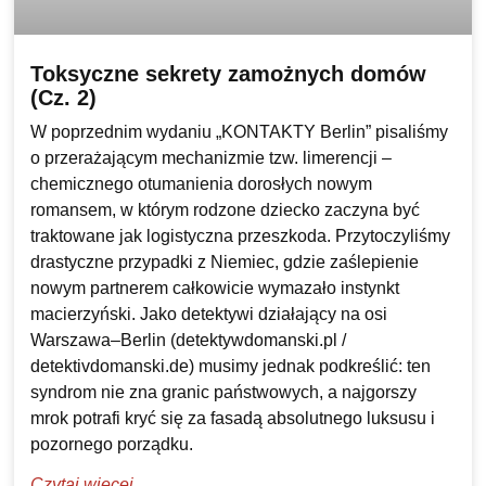
Toksyczne sekrety zamożnych domów
(Cz. 2)
W poprzednim wydaniu „KONTAKTY Berlin” pisaliśmy
o przerażającym mechanizmie tzw. limerencji –
chemicznego otumanienia dorosłych nowym
romansem, w którym rodzone dziecko zaczyna być
traktowane jak logistyczna przeszkoda. Przytoczyliśmy
drastyczne przypadki z Niemiec, gdzie zaślepienie
nowym partnerem całkowicie wymazało instynkt
macierzyński. Jako detektywi działający na osi
Warszawa–Berlin (detektywdomanski.pl /
detektivdomanski.de) musimy jednak podkreślić: ten
syndrom nie zna granic państwowych, a najgorszy
mrok potrafi kryć się za fasadą absolutnego luksusu i
pozornego porządku.
Czytaj więcej