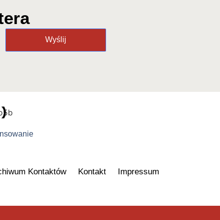
tera
Wyślij
ansowanie
chiwum Kontaktów
Kontakt
Impressum