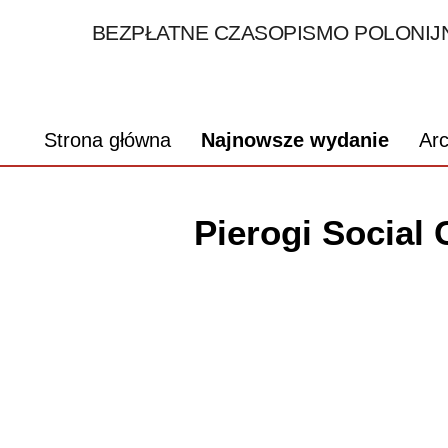
BEZPŁATNE CZASOPISMO POLONIJN
Strona główna
Najnowsze wydanie
Ar
Pierogi Social C