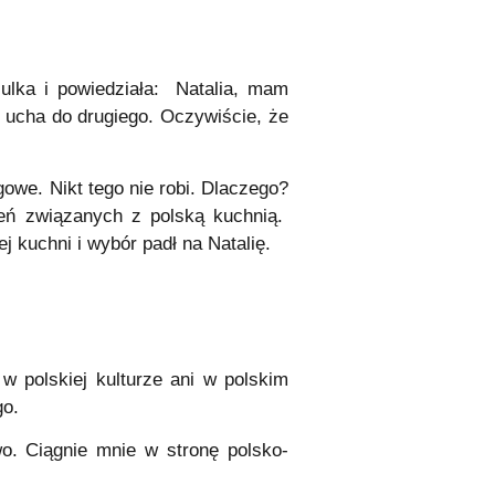
Julka i powiedziała: Natalia, mam
o ucha do drugiego. Oczywiście, że
gowe. Nikt tego nie robi. Dlaczego?
zeń związanych z polską kuchnią.
j kuchni i wybór padł na Natalię.
w polskiej kulturze ani w polskim
go.
wo. Ciągnie mnie w stronę polsko-