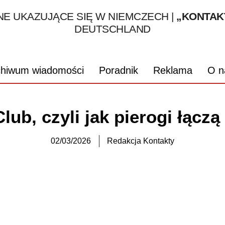
1995 – 2026
E UKAZUJĄCE SIĘ W NIEMCZECH |
„KONTAK
DEUTSCHLAND
chiwum wiadomości
Poradnik
Reklama
O n
lub, czyli jak pierogi łączą
02/03/2026
Redakcja Kontakty