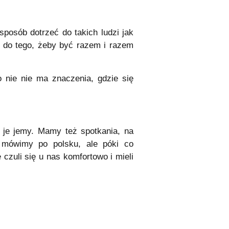
sposób dotrzeć do takich ludzi jak
 do tego, żeby być razem i razem
o nie nie ma znaczenia, gdzie się
 je jemy. Mamy też spotkania, na
h mówimy po polsku, ale póki co
czuli się u nas komfortowo i mieli