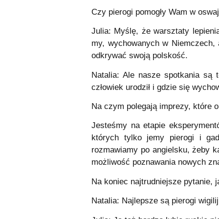
Czy pierogi pomogły Wam w oswaja
Julia: Myślę, że warsztaty lepien
my, wychowanych w Niemczech, al
odkrywać swoją polskość.
Natalia: Ale nasze spotkania są 
człowiek urodził i gdzie się wycho
Na czym polegają imprezy, które o
Jesteśmy na etapie eksperymentó
których tylko jemy pierogi i g
rozmawiamy po angielsku, żeby każ
możliwość poznawania nowych znaj
Na koniec najtrudniejsze pytanie, j
Natalia: Najlepsze są pierogi wigili