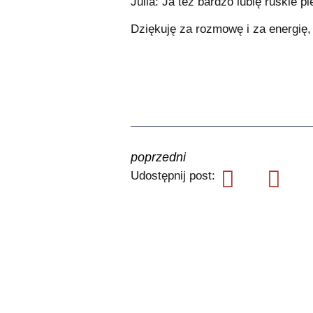
Julia: Ja też bardzo lubię ruskie 
Dziękuję za rozmowę i za energię,
poprzedni
Udostępnij post: