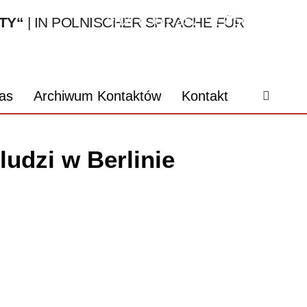
Fax: 030 / 357 91 850
TY“
| IN POLNISCHER SPRACHE FÜR
webmaster@kontakty.org
as
Archiwum Kontaktów
Kontakt
 ludzi w Berlinie