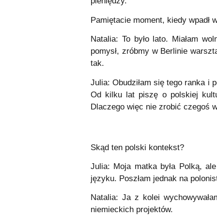
pieniędzy.
Pamiętacie moment, kiedy wpadł w
Natalia: To było lato. Miałam wo
pomysł, zróbmy w Berlinie warszta
tak.
Julia: Obudziłam się tego ranka i 
Od kilku lat piszę o polskiej k
Dlaczego więc nie zrobić czegoś w
Skąd ten polski kontekst?
Julia: Moja matka była Polką, al
języku. Poszłam jednak na polonis
Natalia: Ja z kolei wychowywałam
niemieckich projektów.