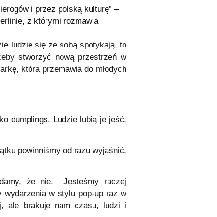
ierogów i przez polską kulturę” –
erlinie, z którymi rozmawia
ie ludzie się ze sobą spotykają, to
 żeby stworzyć nową przestrzeń w
 markę, która przemawia do młodych
o dumplings. Ludzie lubią je jeść,
zątku powinniśmy od razu wyjaśnić,
adamy, że nie. Jesteśmy raczej
my wydarzenia w stylu pop-up raz w
, ale brakuje nam czasu, ludzi i