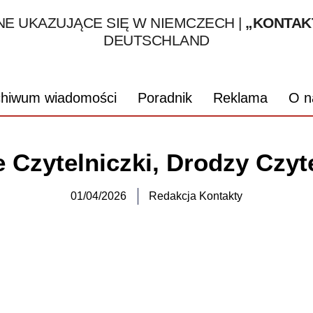
1995 – 2026
E UKAZUJĄCE SIĘ W NIEMCZECH |
„KONTAK
DEUTSCHLAND
chiwum wiadomości
Poradnik
Reklama
O n
 Czytelniczki, Drodzy Czyt
01/04/2026
Redakcja Kontakty