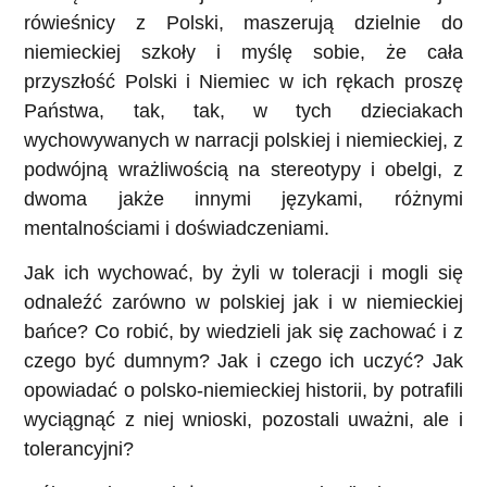
rówieśnicy z Polski, maszerują dzielnie do
niemieckiej szkoły i myślę sobie, że cała
przyszłość Polski i Niemiec w ich rękach proszę
Państwa, tak, tak, w tych dzieciakach
wychowywanych w narracji polskiej i niemieckiej, z
podwójną wrażliwością na stereotypy i obelgi, z
dwoma jakże innymi językami, różnymi
mentalnościami i doświadczeniami.
Jak ich wychować, by żyli w toleracji i mogli się
odnaleźć zarówno w polskiej jak i w niemieckiej
bańce? Co robić, by wiedzieli jak się zachować i z
czego być dumnym? Jak i czego ich uczyć? Jak
opowiadać o polsko-niemieckiej historii, by potrafili
wyciągnąć z niej wnioski, pozostali uważni, ale i
tolerancyjni?