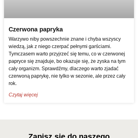
Czerwona papryka
Warzywo niby powszechnie znane i chyba wszyscy
wiedzą, jak z niego czerpać pełnymi garściami.
Tymczasem warto przyjrzeć się temu, co w czerwonej
papryce się znajduje, bo okazuje się, że zyska na tym
cały organizm. Sprawdźmy, dlaczego warto zjadać
czerwoną paprykę, nie tylko w sezonie, ale przez cały
rok.
Czytaj więcej
Zapisz się do naszego