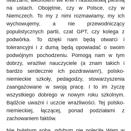
na ustach. Obojętnie, czy w Polsce, czy w
Niemczech. To my z nimi rozmawiamy, my ich
wychowujemy, a nie przewodniczący
populistycznych partii, czat GPT, czy kolega z
podwórka. To dzięki nam będą otwarci i
tolerancyjni i z dumą będą opowiadać o swoim
podwójnym pochodzeniu. Pomogą nam w tym
dobrzy, wrażliwi nauczyciele (a znam takich i
bardzo serdecznie ich pozdrawiam!), polsko-
niemieckie szkoły, pedagodzy, stowarzyszenia
zaangażowane w swoją pracę. I to im życzę
wszystkiego dobrego w nowym roku szkolnym.
Bądźcie uważni i uczcie wrażliwości. Tej polsko-
niemieckiej, łączącej, ponad podziałami z
zachowaniem faktów.
Nie byłabym sobą, gdybym nie poleciła Wam w