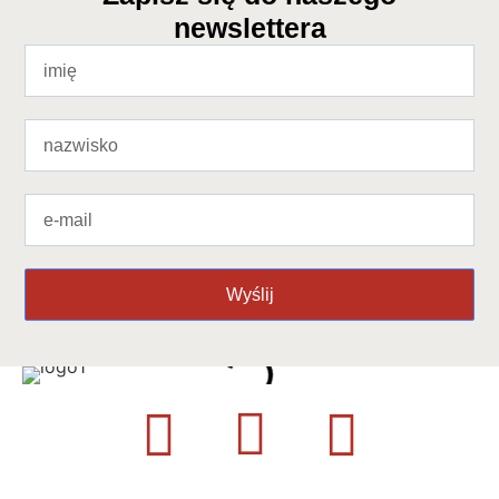
newslettera
Wyślij